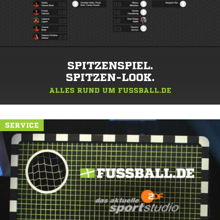
SPITZENSPIEL.
SPITZEN-LOOK.
ALLES RUND UM FUSSBALL.DE
SERVICE