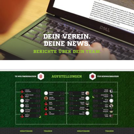
DEIN VEREIN.
DEINE NEWS.
BERICHTE ÜBER DEIN TEAM.