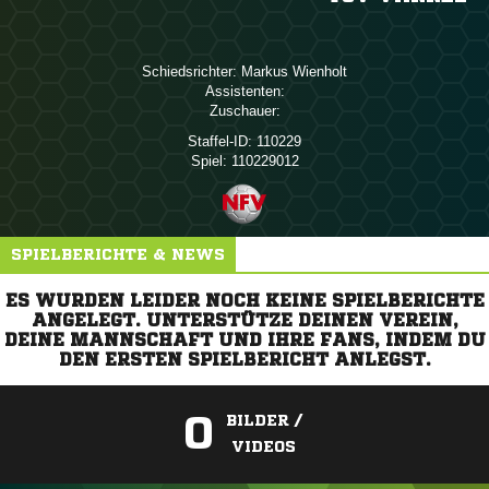
Schiedsrichter:
 
Assistenten:
Zuschauer:
Staffel-ID:
110229
Spiel:
110229012
SPIELBERICHTE & NEWS
ES WURDEN LEIDER NOCH KEINE SPIELBERICHTE
ANGELEGT. UNTERSTÜTZE DEINEN VEREIN,
DEINE MANNSCHAFT UND IHRE FANS, INDEM DU
DEN ERSTEN SPIELBERICHT ANLEGST.
0
BILDER /
VIDEOS