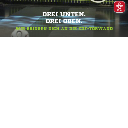
DREI UNTEN.
DREI OBEN.
WIR BRINGEN DICH AN DIE ZDF-TORWAND