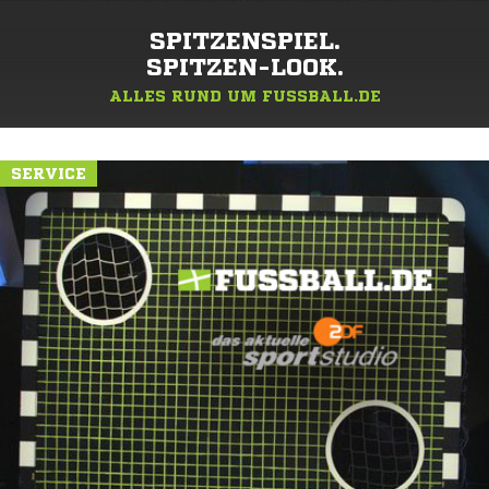
SPITZENSPIEL.
SPITZEN-LOOK.
ALLES RUND UM FUSSBALL.DE
SERVICE