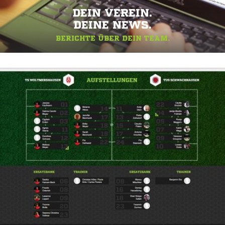
DEIN VEREIN.
DEINE NEWS.
BERICHTE ÜBER DEIN TEAM.