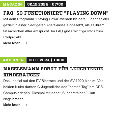
MAGAZIN
02.12.2024 | 07:00
FAQ: SO FUNKTIONIERT "PLAYING DOWN"
Mit dem Programm "Playing Down" werden kleinere Jugendspieler
gezielt in einer niedrigeren Altersklasse eingesetzt, als es ihrem
tatsächlichen Alter entspricht. Im FAQ gibt's wichtige Infos zum
Pilotprojekt.
Mehr lesen
AKTIONEN
30.11.2024 | 10:00
NAGELSMANN SORGT FÜR LEUCHTENDE
KINDERAUGEN
Das Los fiel auf den FV Biberach und der SV 1920 Ixheim: Von
beiden Klubs durften C-Jugendliche den "besten Tag" am DFB-
Campus erleben. Diesmal mit dabei: Bundestrainer Julian
Nagelsmann.
Mehr lesen