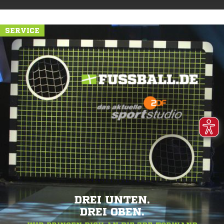
SERVICE
DREI UNTEN.
DREI OBEN.