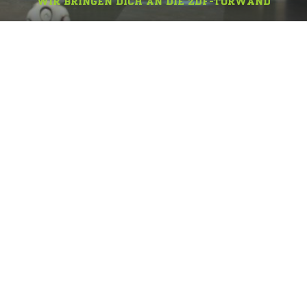
WIR BRINGEN DICH AN DIE ZDF-TORWAND