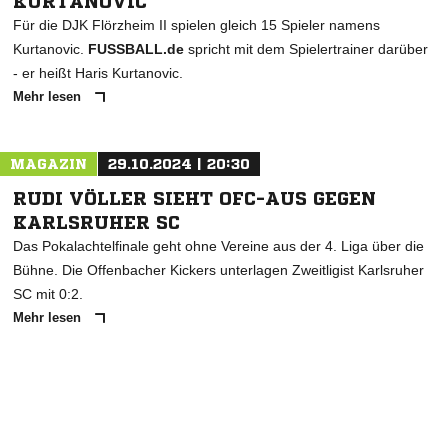
KURTANOVIC
Für die DJK Flörzheim II spielen gleich 15 Spieler namens
Kurtanovic.
FUSSBALL.de
spricht mit dem Spielertrainer darüber
- er heißt Haris Kurtanovic.
Mehr lesen
MAGAZIN
29.10.2024 | 20:30
RUDI VÖLLER SIEHT OFC-AUS GEGEN
KARLSRUHER SC
Das Pokalachtelfinale geht ohne Vereine aus der 4. Liga über die
Bühne. Die Offenbacher Kickers unterlagen Zweitligist Karlsruher
SC mit 0:2.
Mehr lesen