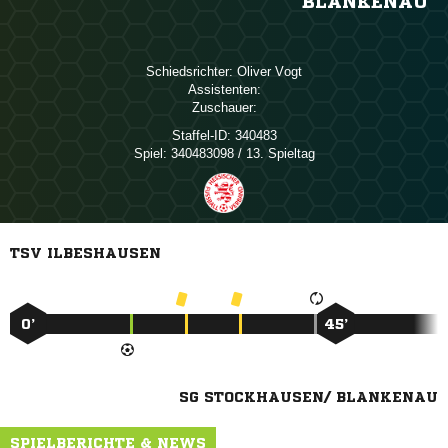
BLANKENAU
Schiedsrichter:
 
Assistenten:
Zuschauer:
Staffel-ID:
340483
Spiel:
340483098 / 13. Spieltag
TSV ILBESHAUSEN
0’
45’
SG STOCKHAUSEN/ BLANKENAU
SPIELBERICHTE & NEWS