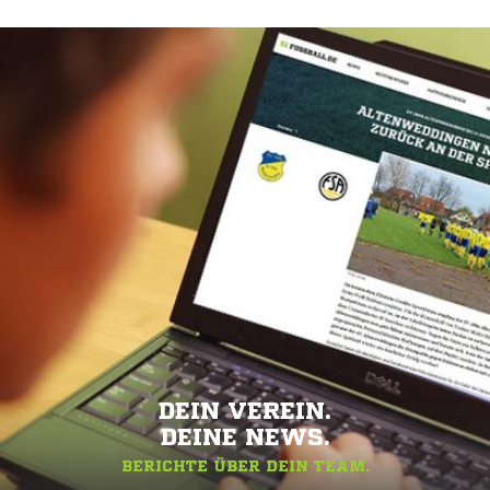
DEIN VEREIN.
DEINE NEWS.
BERICHTE ÜBER DEIN TEAM.