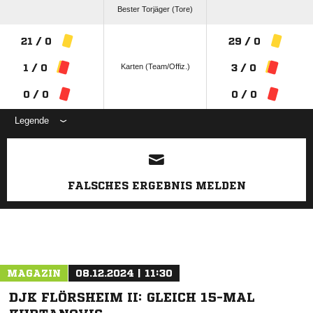
Bester Torjäger (Tore)
21 / 0
29 / 0
Karten (Team/Offiz.)
1 / 0
3 / 0
0 / 0
0 / 0
Legende
ANZEIGE
FALSCHES ERGEBNIS MELDEN
MAGAZIN
08.12.2024 | 11:30
DJK FLÖRSHEIM II: GLEICH 15-MAL