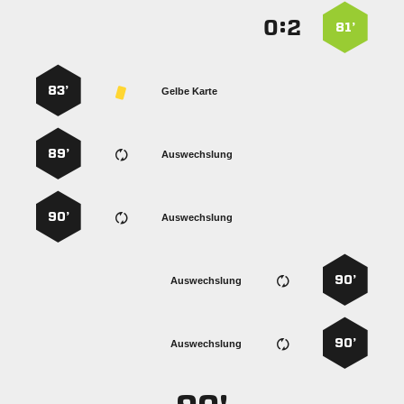
:


81’
83’
Gelbe Karte
89’
Auswechslung
90’
Auswechslung
90’
Auswechslung
90’
Auswechslung