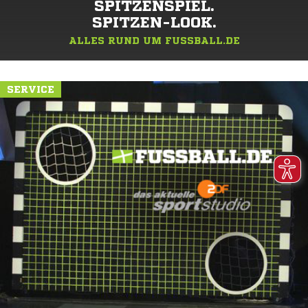
SPITZENSPIEL.
SPITZEN-LOOK.
ALLES RUND UM FUSSBALL.DE
SERVICE