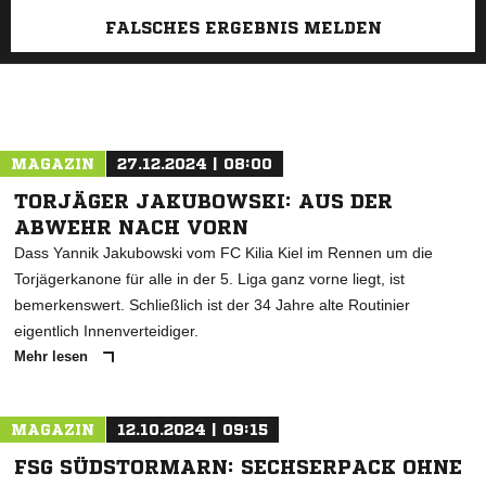
FALSCHES ERGEBNIS MELDEN
MAGAZIN
27.12.2024 | 08:00
TORJÄGER JAKUBOWSKI: AUS DER
ABWEHR NACH VORN
Dass Yannik Jakubowski vom FC Kilia Kiel im Rennen um die
Torjägerkanone für alle in der 5. Liga ganz vorne liegt, ist
bemerkenswert. Schließlich ist der 34 Jahre alte Routinier
eigentlich Innenverteidiger.
Mehr lesen
MAGAZIN
12.10.2024 | 09:15
FSG SÜDSTORMARN: SECHSERPACK OHNE