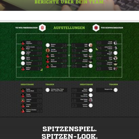
BERICHTE ÜBER DEIN TEAM.
SPITZENSPIEL.
SPITZEN-LOOK.