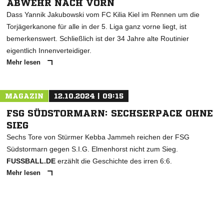
ABWEHR NACH VORN
Dass Yannik Jakubowski vom FC Kilia Kiel im Rennen um die
Torjägerkanone für alle in der 5. Liga ganz vorne liegt, ist
bemerkenswert. Schließlich ist der 34 Jahre alte Routinier
eigentlich Innenverteidiger.
Mehr lesen
MAGAZIN
12.10.2024 | 09:15
FSG SÜDSTORMARN: SECHSERPACK OHNE
SIEG
Sechs Tore von Stürmer Kebba Jammeh reichen der FSG
Südstormarn gegen S.I.G. Elmenhorst nicht zum Sieg.
FUSSBALL.DE
erzählt die Geschichte des irren 6:6.
Mehr lesen