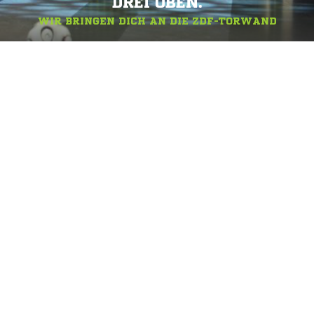
DREI OBEN.
WIR BRINGEN DICH AN DIE ZDF-TORWAND