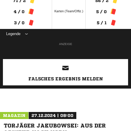
71 / 2
56 / 2
Karten (Team/Offiz.)
4 / 0
5 / 0
3 / 0
5 / 1
Legende
ANZEIGE
FALSCHES ERGEBNIS MELDEN
MAGAZIN
27.12.2024 | 08:00
TORJÄGER JAKUBOWSKI: AUS DER