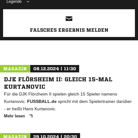
Legende
ANZEIGE
FALSCHES ERGEBNIS MELDEN
MAGAZIN
08.12.2024 | 11:30
DJK FLÖRSHEIM II: GLEICH 15-MAL
KURTANOVIC
Für die DJK Flörzheim II spielen gleich 15 Spieler namens
Kurtanovic.
FUSSBALL.de
spricht mit dem Spielertrainer darüber
- er heißt Haris Kurtanovic.
Mehr lesen
MAGAZIN
29.10.2024 | 20:30