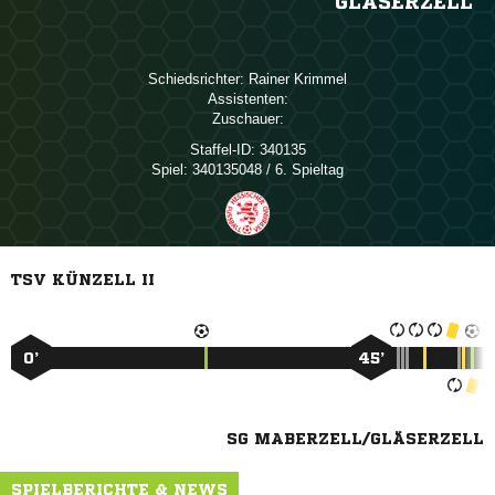
GLÄSERZELL
Schiedsrichter:
 
Assistenten:
Zuschauer:
Staffel-ID:
340135
Spiel:
340135048 / 6. Spieltag
TSV KÜNZELL II
0’
45’
SG MABERZELL/GLÄSERZELL
SPIELBERICHTE & NEWS