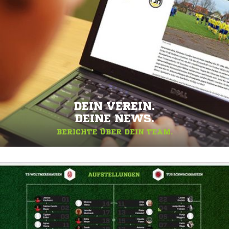
DEIN VEREIN.
DEINE NEWS.
BERICHTE ÜBER DEIN TEAM.