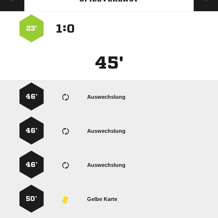
:


23’
45'
46’
Auswechslung
46’
Auswechslung
46’
Auswechslung
50’
Gelbe Karte