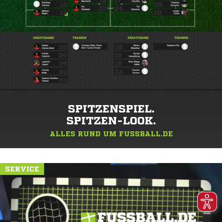
SPITZENSPIEL.
SPITZEN-LOOK.
ALLES RUND UM FUSSBALL.DE
SERVICE