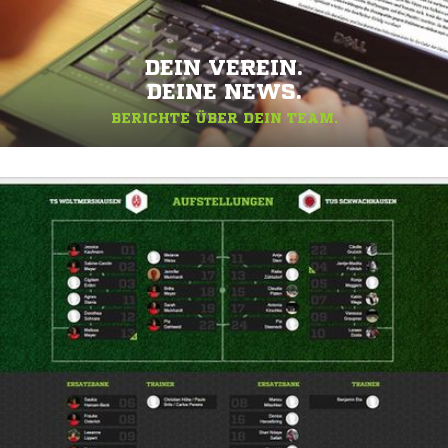
DEIN VEREIN.
DEINE NEWS.
BERICHTE ÜBER DEIN TEAM.