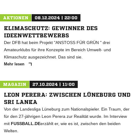
AKTIONEN
08.12.2024 | 22:00
KLIMASCHUTZ: GEWINNER DES
IDEENWETTBEWERBS
Der DFB hat beim Projekt "ANSTOSS FÜR GRÜN " drei
Amateurklubs für ihre Konzepte im Bereich Umwelt- und
Klimaschutz ausgezeichnet. Das sind sie.
Mehr lesen
MAGAZIN
27.10.2024 | 11:00
LEON PERERA: ZWISCHEN LÜNEBURG UND
SRI LANKA
Von der Landesliga Lüneburg zum Nationalspieler. Ein Traum, der
für den 27-jährigen Leon Perera zur Realität wurde. Im Interview
mit
FUSSBALL.DE
erzählt er, wie es ist, zwischen den beiden
Welten.