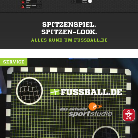
SPITZENSPIEL.
SPITZEN-LOOK.
ALLES RUND UM FUSSBALL.DE
SERVICE