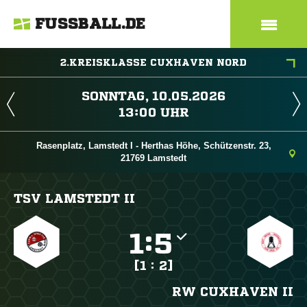
FUSSBALL.DE
2.KREISKLASSE CUXHAVEN NORD
 
 
Rasenplatz, Lamstedt I - Herthas Höhe, Schützenstr. 23,
21769 Lamstedt
TSV LAMSTEDT II

:

[1 : 2]
RW CUXHAVEN II