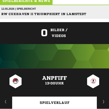
SPIELBERICHTE & NEWS
12.05.2026 | SPIELBERICHT
RW CUXHAVEN II TRIUMPHIERT IN LAMSTEDT
0
BILDER /
VIDEOS
ANZEIGE
ANPFIFF
13:00UHR
SPIELVERLAUF