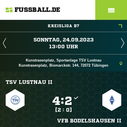
FUSSBALL.DE
KREISLIGA B7
 
 
Kunstrasenplatz, Sportanlage TSV Lustnau
Kunstrasenplatz, Bismarckstr. 144, 72072 Tübingen
TSV LUSTNAU II

:

[2 : 0]
VFB BODELSHAUSEN II