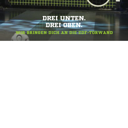
DREI UNTEN.
DREI OBEN.
WIR BRINGEN DICH AN DIE ZDF-TORWAND