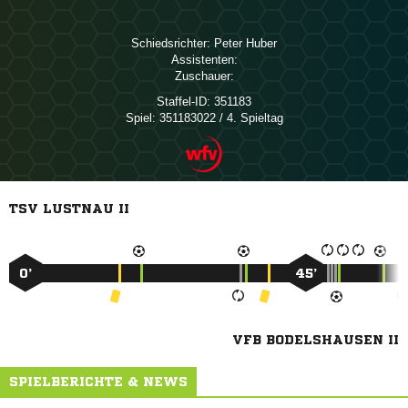
Schiedsrichter:
 
Assistenten:
Zuschauer:
Staffel-ID:
351183
Spiel:
351183022 / 4. Spieltag
TSV LUSTNAU II
0’
45’
VFB BODELSHAUSEN II
SPIELBERICHTE & NEWS