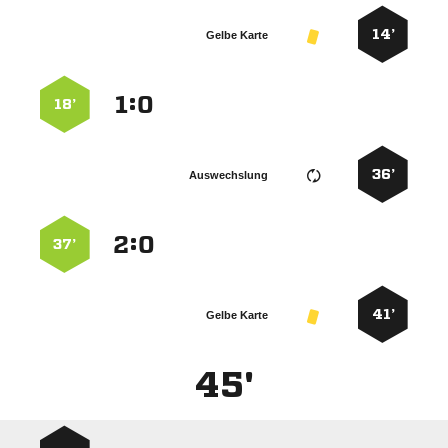
14’
Gelbe Karte
:


18’
36’
Auswechslung
:


37’
41’
Gelbe Karte
45'