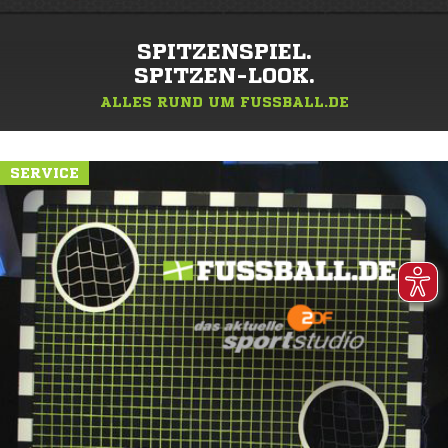
SPITZENSPIEL.
SPITZEN-LOOK.
ALLES RUND UM FUSSBALL.DE
SERVICE