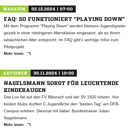
MAGAZIN
02.12.2024 | 07:00
FAQ: SO FUNKTIONIERT "PLAYING DOWN"
Mit dem Programm "Playing Down" werden kleinere Jugendspieler
gezielt in einer niedrigeren Altersklasse eingesetzt, als es ihrem
tatsächlichen Alter entspricht. Im FAQ gibt's wichtige Infos zum
Pilotprojekt.
Mehr lesen
AKTIONEN
30.11.2024 | 10:00
NAGELSMANN SORGT FÜR LEUCHTENDE
KINDERAUGEN
Das Los fiel auf den FV Biberach und der SV 1920 Ixheim: Von
beiden Klubs durften C-Jugendliche den "besten Tag" am DFB-
Campus erleben. Diesmal mit dabei: Bundestrainer Julian
Nagelsmann.
Mehr lesen