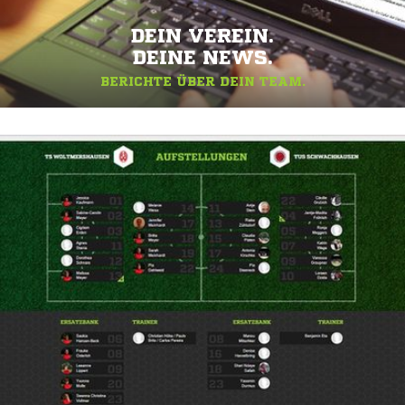
DEIN VEREIN.
DEINE NEWS.
BERICHTE ÜBER DEIN TEAM.