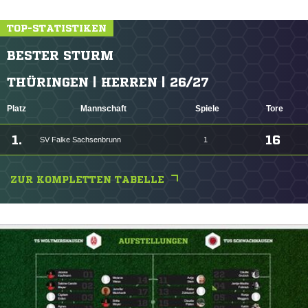
TOP-STATISTIKEN
BESTER STURM
THÜRINGEN | HERREN | 26/27
Platz
Mannschaft
Spiele
Tore
1.
16
SV Falke Sachsenbrunn
1
ZUR KOMPLETTEN TABELLE