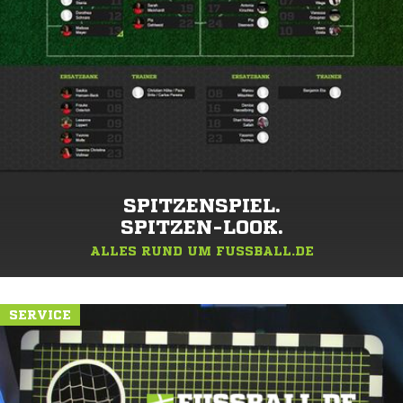
SPITZENSPIEL.
SPITZEN-LOOK.
ALLES RUND UM FUSSBALL.DE
SERVICE