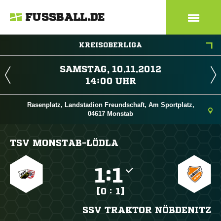
FUSSBALL.DE
KREISOBERLIGA
 
 
Rasenplatz, Landstadion Freundschaft, Am Sportplatz,
04617 Monstab
TSV MONSTAB-LÖDLA

:

[0 : 1]
SSV TRAKTOR NÖBDENITZ