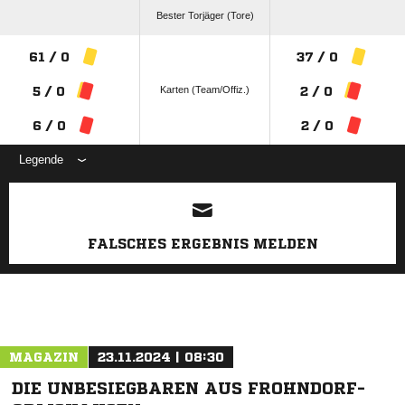
Bester Torjäger (Tore)
61 / 0
37 / 0
Karten (Team/Offiz.)
5 / 0
2 / 0
6 / 0
2 / 0
Legende
ANZEIGE
FALSCHES ERGEBNIS MELDEN
MAGAZIN
23.11.2024 | 08:30
DIE UNBESIEGBAREN AUS FROHNDORF-