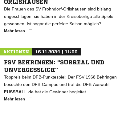
ORLISHAUSEN
Die Frauen des SV Frohndorf-Orlishausen sind bislang
ungeschlagen, sie haben in der Kreisoberliga alle Spiele
gewonnen. Ist sogar die perfekte Saison möglich?
Mehr lesen
AKTIONEN
16.11.2024 | 11:00
FSV BEHRINGEN: "SURREAL UND
UNVERGESSLICH"
Toppreis beim DFB-Punktespiel: Der FSV 1968 Behringen
besuchte den DFB-Campus und traf die DFB-Auswahl.
FUSSBALL.de
hat die Gewinner begleitet.
Mehr lesen