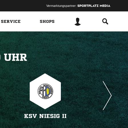
Vermarktungspartner:
 SERVICE
SHOPS
 
KSV NIESIG II