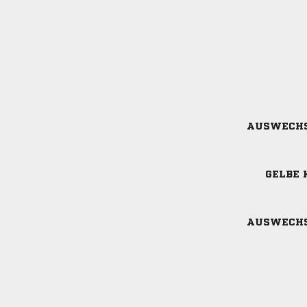
AUSWECH
GELBE 
AUSWECH