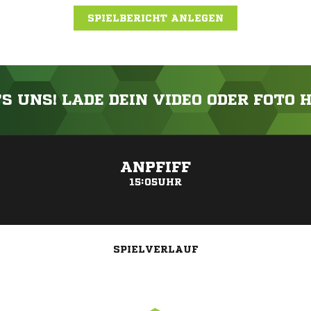
SPIELBERICHT ANLEGEN
'S UNS! LADE DEIN VIDEO ODER FOTO 
ANZEIGE
ANPFIFF
15:05UHR
SPIELVERLAUF