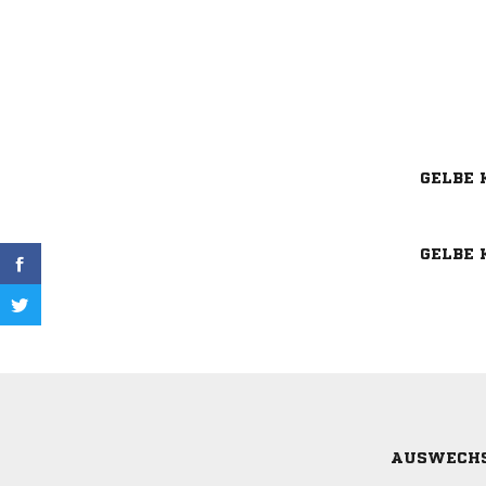
GELBE 
GELBE 
AUSWECH