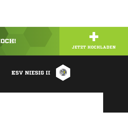
+
HOCH!
JETZT HOCHLADEN
KSV NIESIG II