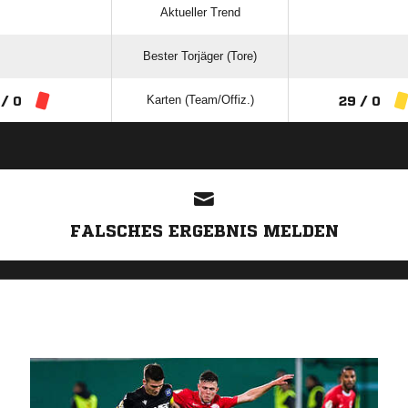
Aktueller Trend
Bester Torjäger (Tore)
Karten (Team/Offiz.)
 / 0
29 / 0
ANZEIGE
FALSCHES ERGEBNIS MELDEN