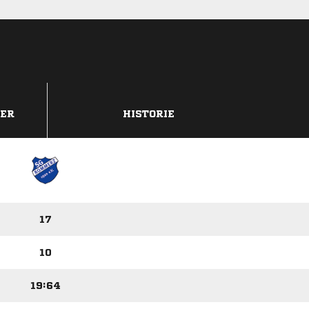
DER
HISTORIE
17
10
19:64