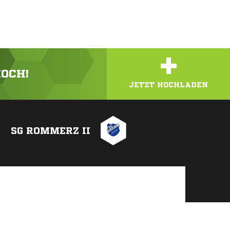
+
HOCH!
JETZT HOCHLADEN
SG ROMMERZ II