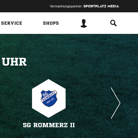
Vermarktungspartner:
 SERVICE
SHOPS
 
SG ROMMERZ II