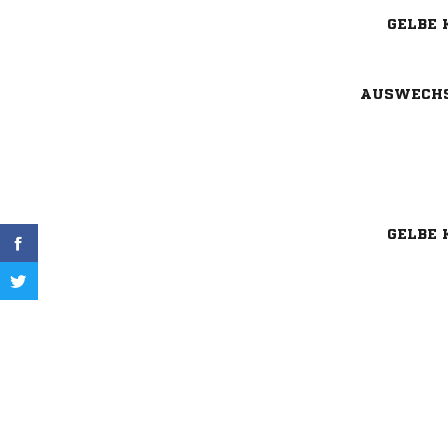
GELBE 
AUSWECH
GELBE 