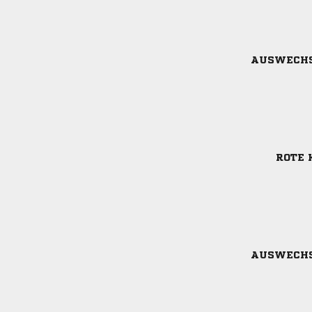
AUSWECH
ROTE 
AUSWECH