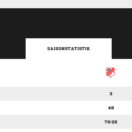
SAISONSTATISTIK
3
48
79:29