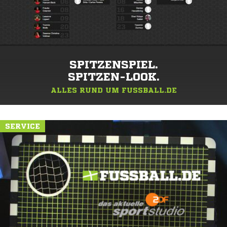
SPITZENSPIEL.
SPITZEN-LOOK.
ALLES RUND UM FUSSBALL.DE
SERVICE