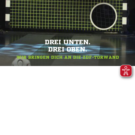
DREI UNTEN.
DREI OBEN.
WIR BRINGEN DICH AN DIE ZDF-TORWAND