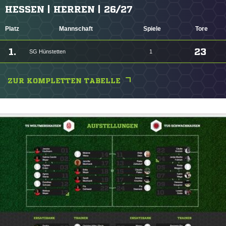
HESSEN | HERREN | 26/27
Platz
Mannschaft
Spiele
Tore
1.
23
SG Hünstetten
1
ZUR KOMPLETTEN TABELLE