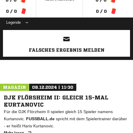
0 / 0
0 / 0
Legende
ANZEIGE
FALSCHES ERGEBNIS MELDEN
MAGAZIN
08.12.2024 | 11:30
DJK FLÖRSHEIM II: GLEICH 15-MAL
KURTANOVIC
Für die DJK Flörzheim II spielen gleich 15 Spieler namens
Kurtanovic.
FUSSBALL.de
spricht mit dem Spielertrainer darüber
- er heißt Haris Kurtanovic.
Mehr lesen