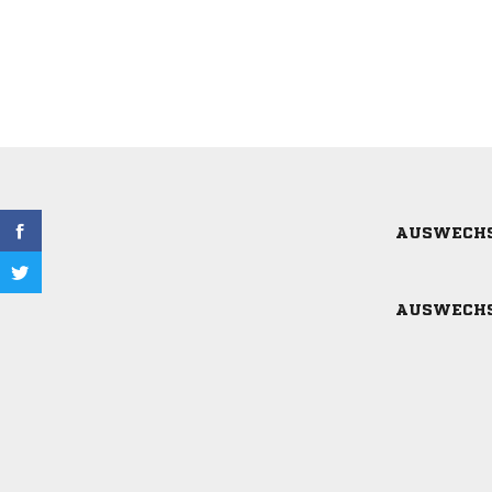
AUSWECH
AUSWECH