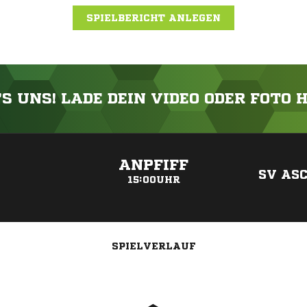
SPIELBERICHT ANLEGEN
'S UNS! LADE DEIN VIDEO ODER FOTO 
ANZEIGE
ANPFIFF
SV AS
15:00UHR
SPIELVERLAUF