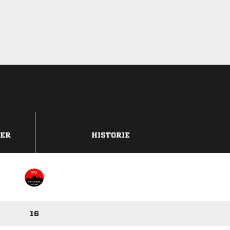
DER
HISTORIE
16