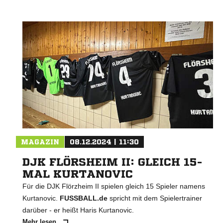
MAGAZIN
08.12.2024 | 11:30
DJK FLÖRSHEIM II: GLEICH 15-
MAL KURTANOVIC
Für die DJK Flörzheim II spielen gleich 15 Spieler namens
Kurtanovic.
FUSSBALL.de
spricht mit dem Spielertrainer
darüber - er heißt Haris Kurtanovic.
Mehr lesen