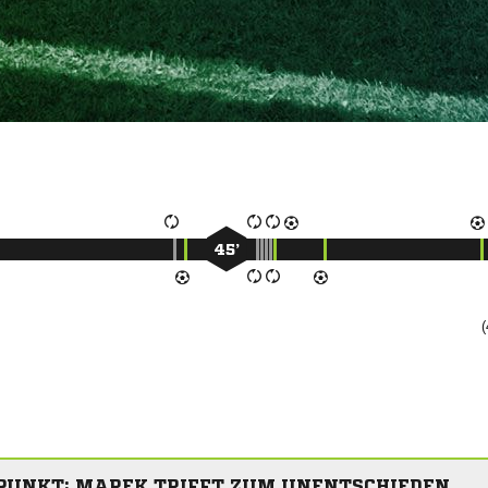
45’
(
 PUNKT: MAREK TRIFFT ZUM UNENTSCHIEDEN