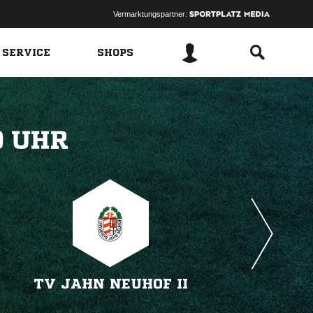
Vermarktungspartner:
 SERVICE
SHOPS
 
TV JAHN NEUHOF II