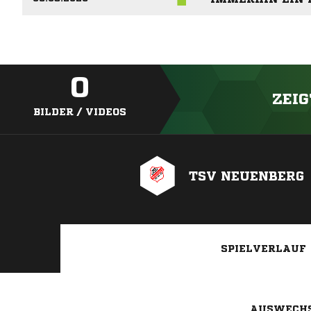
0
ZEIG
BILDER / VIDEOS
TSV NEUENBERG
SPIELVERLAUF
AUSWECH