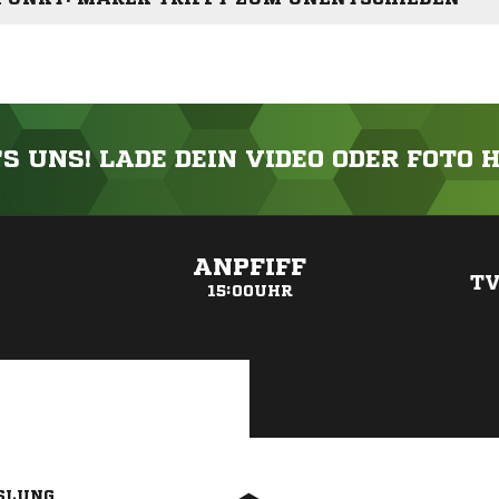
'S UNS! LADE DEIN VIDEO ODER FOTO 
ANZEIGE
ANPFIFF
TV
15:00UHR
SLUNG