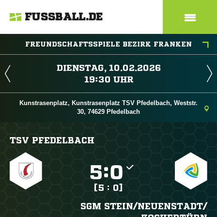
FUSSBALL.DE
FREUNDSCHAFTSSPIELE BEZIRK FRANKEN
 
 
Kunstrasenplatz, Kunstrasenplatz TSV Pfedelbach, Weststr.
30, 74629 Pfedelbach
TSV PFEDELBACH

:

[5 : 0]
SGM STEIN/​NEUENSTADT/​