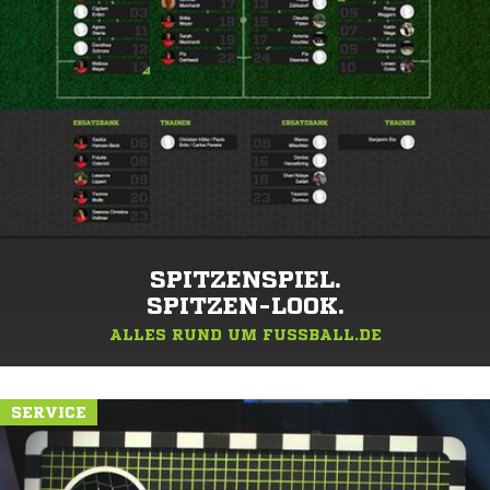
SPITZENSPIEL.
SPITZEN-LOOK.
ALLES RUND UM FUSSBALL.DE
SERVICE