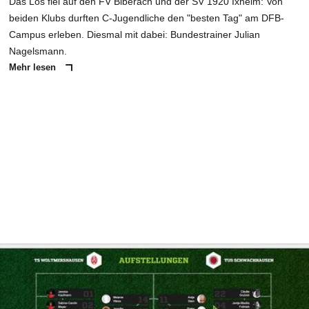
Das Los fiel auf den FV Biberach und der SV 1920 Ixheim: Von
beiden Klubs durften C-Jugendliche den "besten Tag" am DFB-
Campus erleben. Diesmal mit dabei: Bundestrainer Julian
Nagelsmann.
Mehr lesen