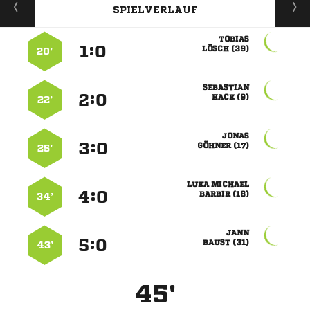
SPIELVERLAUF

:


 
20’

:


 
22’

:


 
25’
 
:


 
34’

:


 
43’
45'