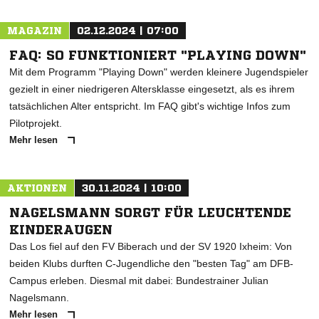
MAGAZIN
02.12.2024 | 07:00
FAQ: SO FUNKTIONIERT "PLAYING DOWN"
Mit dem Programm "Playing Down" werden kleinere Jugendspieler
gezielt in einer niedrigeren Altersklasse eingesetzt, als es ihrem
tatsächlichen Alter entspricht. Im FAQ gibt's wichtige Infos zum
Pilotprojekt.
Mehr lesen
AKTIONEN
30.11.2024 | 10:00
NAGELSMANN SORGT FÜR LEUCHTENDE
KINDERAUGEN
Das Los fiel auf den FV Biberach und der SV 1920 Ixheim: Von
beiden Klubs durften C-Jugendliche den "besten Tag" am DFB-
Campus erleben. Diesmal mit dabei: Bundestrainer Julian
Nagelsmann.
Mehr lesen