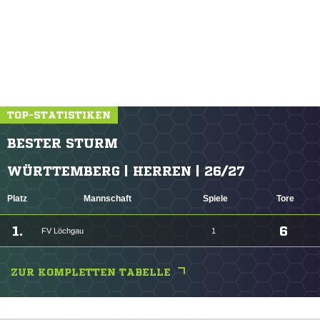
TOP-STATISTIKEN
BESTER STURM
WÜRTTEMBERG | HERREN | 26/27
Platz
Mannschaft
Spiele
Tore
1.
6
FV Löchgau
1
ZUR KOMPLETTEN TABELLE