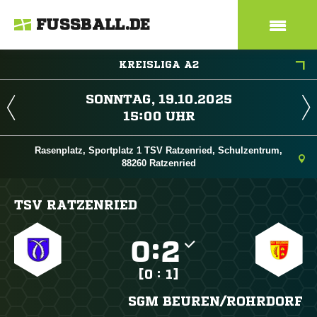
FUSSBALL.DE
KREISLIGA A2
 
 
Rasenplatz, Sportplatz 1 TSV Ratzenried, Schulzentrum,
88260 Ratzenried
TSV RATZENRIED

:

[0 : 1]
SGM BEUREN/​ROHRDORF