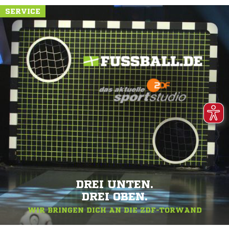
SERVICE
DREI UNTEN.
DREI OBEN.
WIR BRINGEN DICH AN DIE ZDF-TORWAND