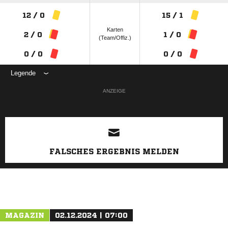
12 / 0
15 / 1
Karten
2 / 0
1 / 0
(Team/Offiz.)
0 / 0
0 / 0
Legende
ANZEIGE
FALSCHES ERGEBNIS MELDEN
MAGAZIN
02.12.2024 | 07:00