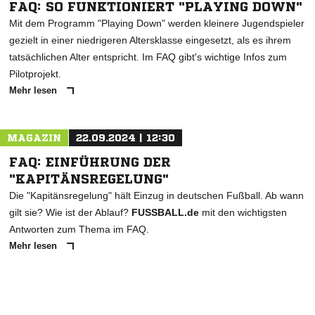
FAQ: SO FUNKTIONIERT "PLAYING DOWN"
Mit dem Programm "Playing Down" werden kleinere Jugendspieler
gezielt in einer niedrigeren Altersklasse eingesetzt, als es ihrem
tatsächlichen Alter entspricht. Im FAQ gibt's wichtige Infos zum
Pilotprojekt.
Mehr lesen
MAGAZIN
22.09.2024 | 12:30
FAQ: EINFÜHRUNG DER
"KAPITÄNSREGELUNG"
Die "Kapitänsregelung" hält Einzug in deutschen Fußball. Ab wann
gilt sie? Wie ist der Ablauf?
FUSSBALL.de
mit den wichtigsten
Antworten zum Thema im FAQ.
Mehr lesen