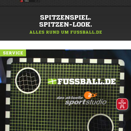
SPITZENSPIEL.
SPITZEN-LOOK.
ALLES RUND UM FUSSBALL.DE
SERVICE