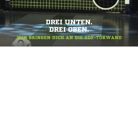
DREI UNTEN.
DREI OBEN.
WIR BRINGEN DICH AN DIE ZDF-TORWAND