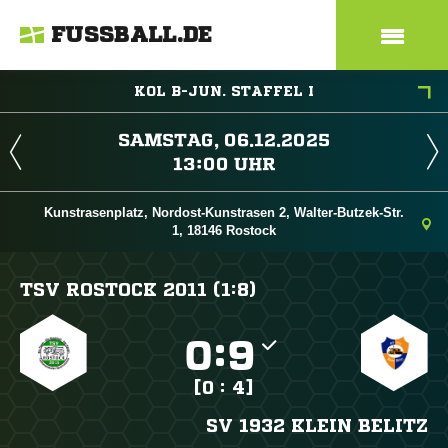
FUSSBALL.DE
KOL B-JUN. STAFFEL I
 
 
Kunstrasenplatz, Nordost-Kunstrasen 2, Walter-Butzek-Str.
1, 18146 Rostock
TSV ROSTOCK 2011 (1:8)

:

[0 : 4]
SV 1932 KLEIN BELITZ