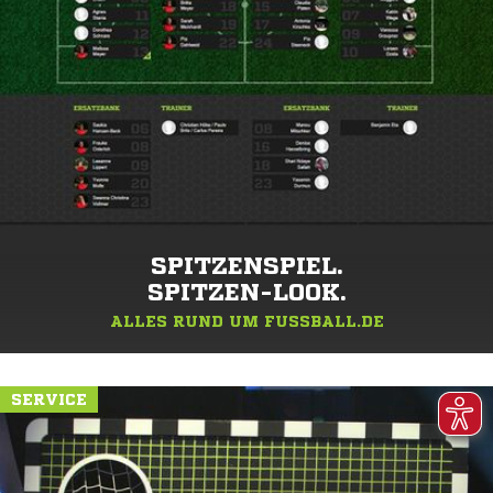
SPITZENSPIEL.
SPITZEN-LOOK.
ALLES RUND UM FUSSBALL.DE
SERVICE