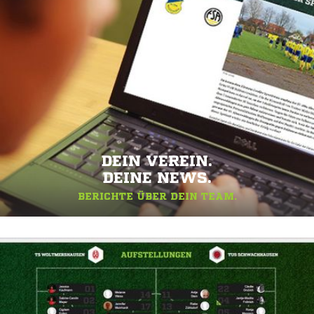
DEIN VEREIN.
DEINE NEWS.
BERICHTE ÜBER DEIN TEAM.