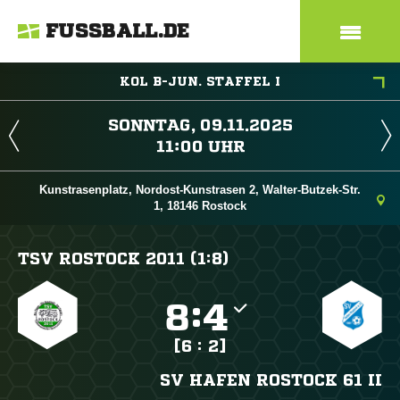
FUSSBALL.DE
KOL B-JUN. STAFFEL I
 
 
Kunstrasenplatz, Nordost-Kunstrasen 2, Walter-Butzek-Str.
1, 18146 Rostock
TSV ROSTOCK 2011 (1:8)

:

[6 : 2]
SV HAFEN ROSTOCK 61 II