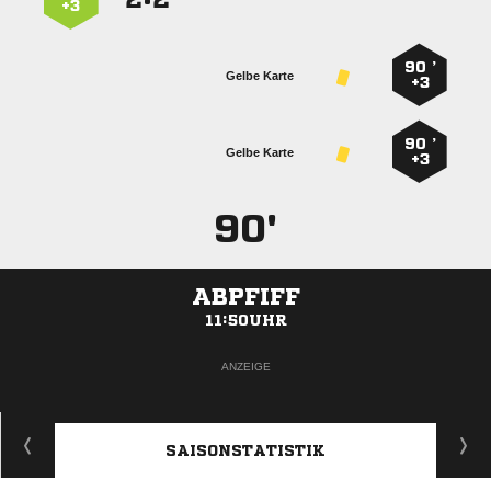
+3
90 ’
Gelbe Karte
+3
90 ’
Gelbe Karte
+3
90'
ABPFIFF
11:50UHR
ANZEIGE
SAISONSTATISTIK