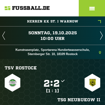
FUSSBALL.DE
HERREN KK ST. I WARNOW
 
 
Kunstrasenplatz, Sportarena Hundertwasserschule,
Sternberger Str. 10, 18109 Rostock
TSV ROSTOCK

:

[1 : 1]
TSG NEUBUKOW II