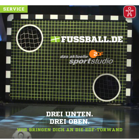
SERVICE
DREI UNTEN.
DREI OBEN.
WIR BRINGEN DICH AN DIE ZDF-TORWAND