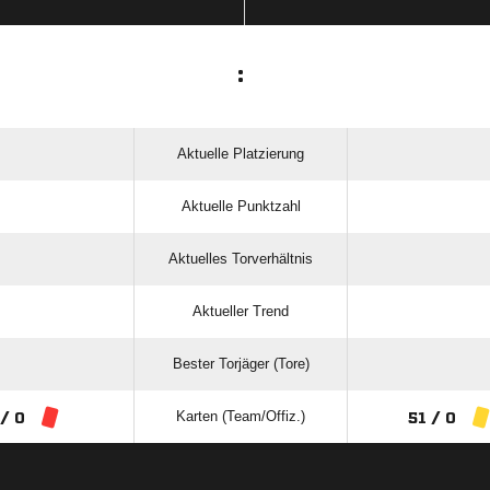
:
Aktuelle Platzierung
Aktuelle Punktzahl
Aktuelles Torverhältnis
Aktueller Trend
Bester Torjäger (Tore)
Karten (Team/Offiz.)
 / 0
51 / 0