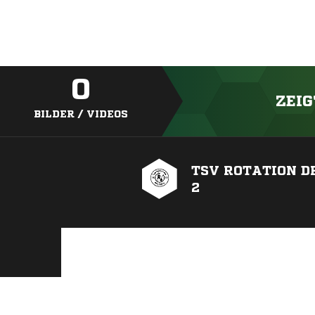
0
ZEIG
BILDER / VIDEOS
TSV ROTATION D
2