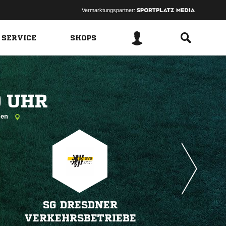
Vermarktungspartner:
 SERVICE
SHOPS
 
sden
SG DRESDNER
VERKEHRSBETRIEBE