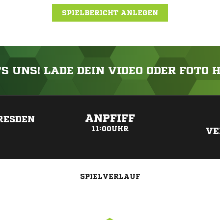
SPIELBERICHT ANLEGEN
'S UNS! LADE DEIN VIDEO ODER FOTO 
ANZEIGE
ANPFIFF
RESDEN
11:00UHR
VE
SPIELVERLAUF