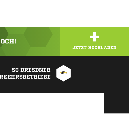
+
HOCH!
JETZT HOCHLADEN
SG DRESDNER
RKEHRSBETRIEBE