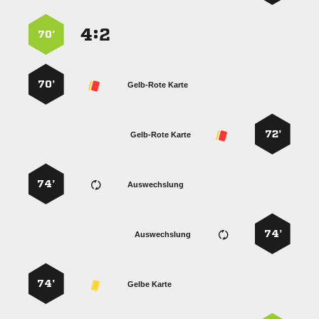
:


70’
70’
Gelb-Rote Karte
72’
Gelb-Rote Karte
74’
Auswechslung
74’
Auswechslung
74’
Gelbe Karte