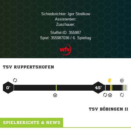
Schiedsrichter:
 
Assistenten:
Zuschauer:
Staffel-ID:
355987
Spiel:
355987036 / 6. Spieltag
TSV RUPPERTSHOFEN
0’
45’
TSV BÖBINGEN II
SPIELBERICHTE & NEWS