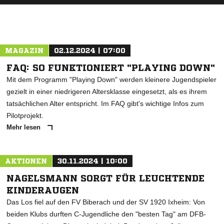
MAGAZIN
02.12.2024 | 07:00
FAQ: SO FUNKTIONIERT "PLAYING DOWN"
Mit dem Programm "Playing Down" werden kleinere Jugendspieler
gezielt in einer niedrigeren Altersklasse eingesetzt, als es ihrem
tatsächlichen Alter entspricht. Im FAQ gibt's wichtige Infos zum
Pilotprojekt.
Mehr lesen
AKTIONEN
30.11.2024 | 10:00
NAGELSMANN SORGT FÜR LEUCHTENDE
KINDERAUGEN
Das Los fiel auf den FV Biberach und der SV 1920 Ixheim: Von
beiden Klubs durften C-Jugendliche den "besten Tag" am DFB-