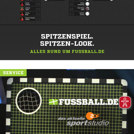
SPITZENSPIEL.
SPITZEN-LOOK.
ALLES RUND UM FUSSBALL.DE
SERVICE