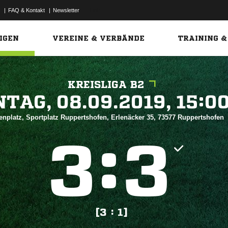
|
FAQ & Kontakt
|
Newsletter
Link
IGEN
VEREINE & VERBÄNDE
TRAINING &
KREISLIGA B2
 


enplatz, Sportplatz Ruppertshofen, Erlenäcker 35, 73577 Ruppertshofen
:


[3 : 1]