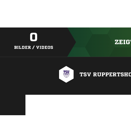
0
ZEIG
BILDER / VIDEOS
TSV RUPPERTSH