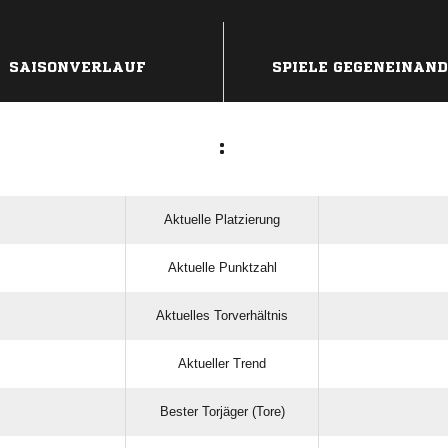
ANZEIGE
SAISONVERLAUF
SPIELE GEGENEINAN
:
Aktuelle Platzierung
Aktuelle Punktzahl
Aktuelles Torverhältnis
Aktueller Trend
Bester Torjäger (Tore)