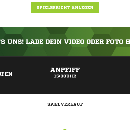
SPIELBERICHT ANLEGEN
'S UNS! LADE DEIN VIDEO ODER FOTO 
ANZEIGE
ANPFIFF
OFEN
15:00UHR
SPIELVERLAUF