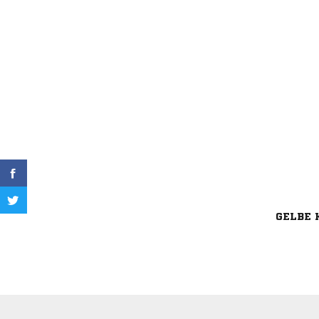
GELBE 