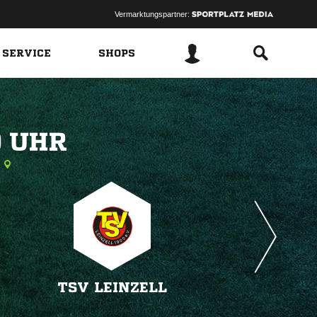
Vermarktungspartner:
 SERVICE
SHOPS
 
TSV LEINZELL