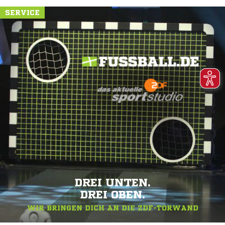
SERVICE
DREI UNTEN.
DREI OBEN.
WIR BRINGEN DICH AN DIE ZDF-TORWAND