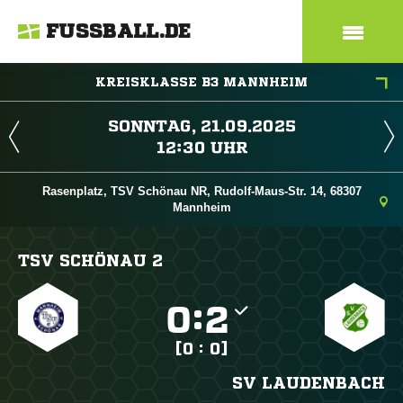
FUSSBALL.DE
KREISKLASSE B3 MANNHEIM
 
 
Rasenplatz, TSV Schönau NR, Rudolf-Maus-Str. 14, 68307
Mannheim
TSV SCHÖNAU 2

:

[0 : 0]
SV LAUDENBACH