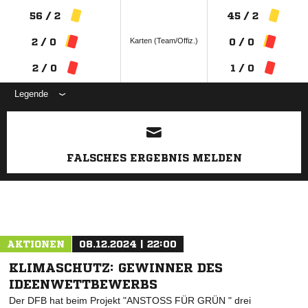
56 / 2
45 / 2
Karten (Team/Offiz.)
2 / 0
0 / 0
2 / 0
1 / 0
Legende
ANZEIGE
FALSCHES ERGEBNIS MELDEN
AKTIONEN
08.12.2024 | 22:00
KLIMASCHUTZ: GEWINNER DES
IDEENWETTBEWERBS
Der DFB hat beim Projekt "ANSTOSS FÜR GRÜN " drei