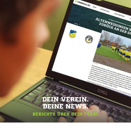
DEIN VEREIN.
DEINE NEWS.
BERICHTE ÜBER DEIN TEAM.