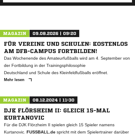
MAGAZIN
09.08.2026 | 09:20
FÜR VEREINE UND SCHULEN: KOSTENLOS
AM DFB-CAMPUS FORTBILDEN!
Das Wochenende des Amateurfußballs wird am 4. September von
der Fortbildung in der Trainingsphilosophie
Deutschland und Schule des Kleinfeldfußballs eröffnet.
Mehr lesen
MAGAZIN
08.12.2024 | 11:30
DJK FLÖRSHEIM II: GLEICH 15-MAL
KURTANOVIC
Für die DJK Flörzheim II spielen gleich 15 Spieler namens
Kurtanovic.
FUSSBALL.de
spricht mit dem Spielertrainer darüber