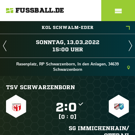
FUSSBALL.DE
KOL SCHWALM-EDER
 
 
Rasenplatz, RP Schwarzenborn, In den Anlagen, 34639
Schwarzenborn
TSV SCHWARZENBORN

:

[0 : 0]
SG IMMICHENHAIN/​