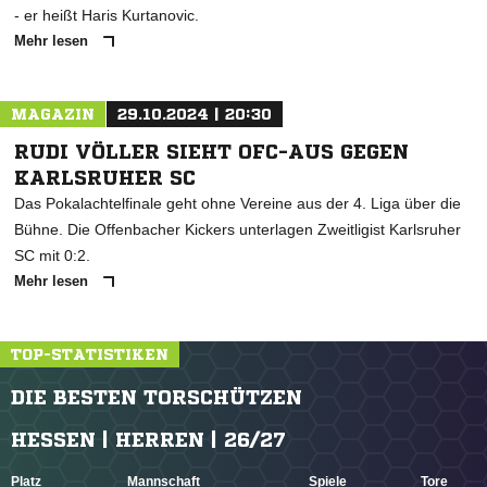
- er heißt Haris Kurtanovic.
Mehr lesen
MAGAZIN
29.10.2024 | 20:30
RUDI VÖLLER SIEHT OFC-AUS GEGEN
KARLSRUHER SC
Das Pokalachtelfinale geht ohne Vereine aus der 4. Liga über die
Bühne. Die Offenbacher Kickers unterlagen Zweitligist Karlsruher
SC mit 0:2.
Mehr lesen
TOP-STATISTIKEN
DIE BESTEN TORSCHÜTZEN
HESSEN | HERREN | 26/27
Platz
Mannschaft
Spiele
Tore