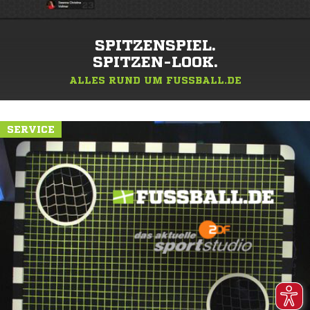
SPITZENSPIEL.
SPITZEN-LOOK.
ALLES RUND UM FUSSBALL.DE
SERVICE