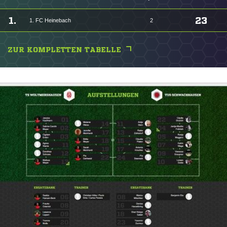
1.
23
1. FC Heinebach
2
ZUR KOMPLETTEN TABELLE