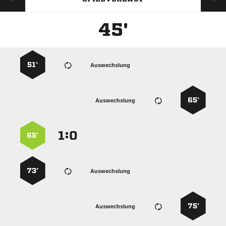
45'
51’
Auswechslung
65’
Auswechslung
:


65’
73’
Auswechslung
75’
Auswechslung