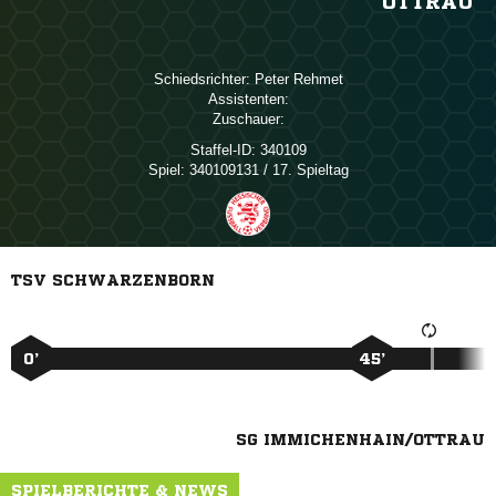
OTTRAU
Schiedsrichter:
 
Assistenten:
Zuschauer:
Staffel-ID:
340109
Spiel:
340109131 / 17. Spieltag
TSV SCHWARZENBORN
0’
45’
SG IMMICHENHAIN/OTTRAU
SPIELBERICHTE & NEWS