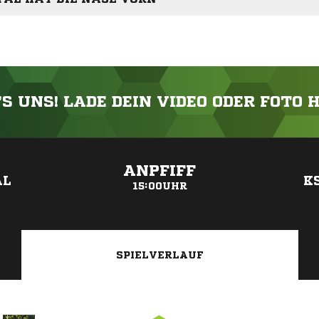
'S UNS! LADE DEIN VIDEO ODER FOTO 
ANZEIGE
ANPFIFF
AL
K
15:00UHR
SPIELVERLAUF