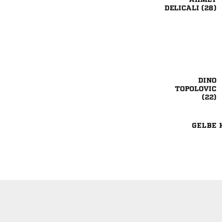
 



GELBE 