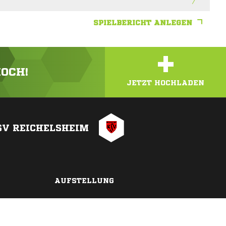
SPIELBERICHT ANLEGEN
+
HOCH!
JETZT HOCHLADEN
SV REICHELSHEIM
AUFSTELLUNG