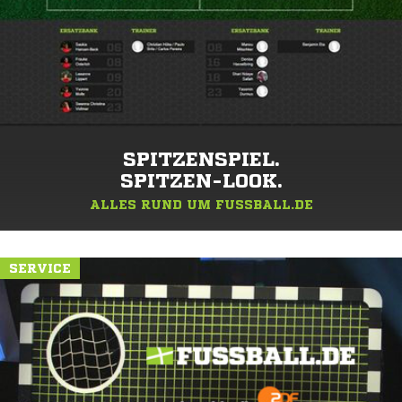
SPITZENSPIEL.
SPITZEN-LOOK.
ALLES RUND UM FUSSBALL.DE
SERVICE