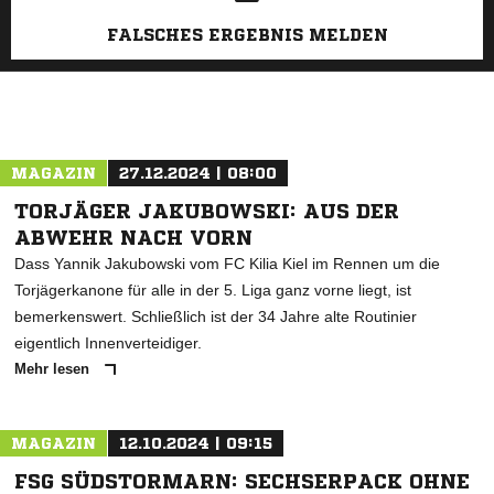
FALSCHES ERGEBNIS MELDEN
MAGAZIN
27.12.2024 | 08:00
TORJÄGER JAKUBOWSKI: AUS DER
ABWEHR NACH VORN
Dass Yannik Jakubowski vom FC Kilia Kiel im Rennen um die
Torjägerkanone für alle in der 5. Liga ganz vorne liegt, ist
bemerkenswert. Schließlich ist der 34 Jahre alte Routinier
eigentlich Innenverteidiger.
Mehr lesen
MAGAZIN
12.10.2024 | 09:15
FSG SÜDSTORMARN: SECHSERPACK OHNE