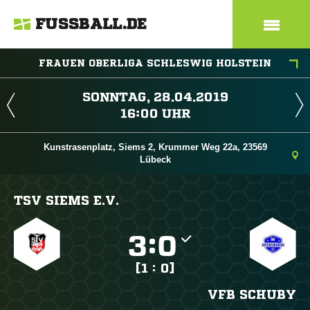
FUSSBALL.DE
FRAUEN OBERLIGA SCHLESWIG HOLSTEIN
 
 
Kunstrasenplatz, Siems 2, Krummer Weg 22a, 23569
Lübeck
TSV SIEMS E.V.

:

[1 : 0]
VFB SCHUBY