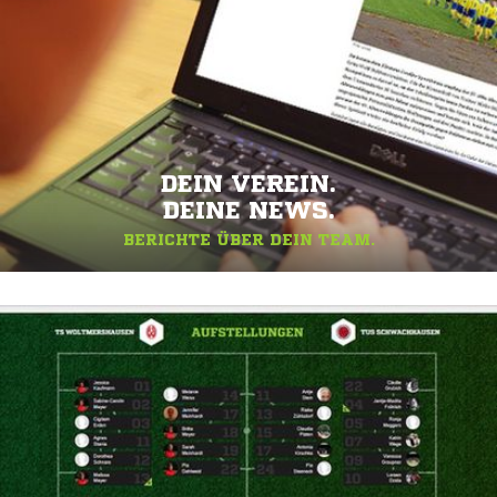
DEIN VEREIN.
DEINE NEWS.
BERICHTE ÜBER DEIN TEAM.