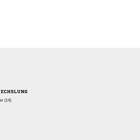
ECHSLUNG
 