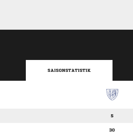
SAISONSTATISTIK
5
30