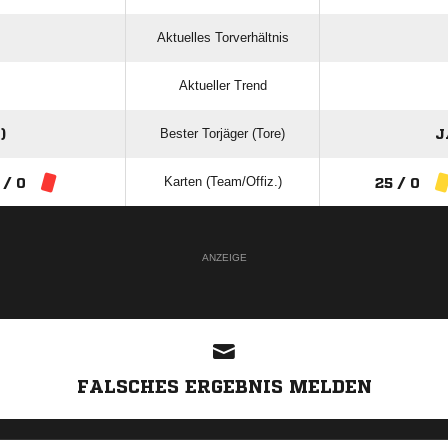
Aktuelles Torverhältnis
Aktueller Trend
Bester Torjäger (Tore)
)
J
Karten (Team/Offiz.)
 / 0
25 / 0
ANZEIGE
FALSCHES ERGEBNIS MELDEN