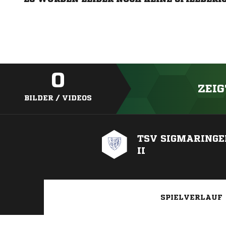
0
ZEIG
BILDER / VIDEOS
TSV SIGMARING
II
SPIELVERLAUF