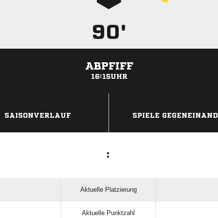
90'
ABPFIFF
16:15UHR
ANZEIGE
SAISONVERLAUF
SPIELE GEGENEINAN
:
Aktuelle Platzierung
Aktuelle Punktzahl