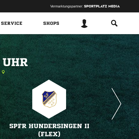
Vermarktungspartner:
 SERVICE
SHOPS
 
SPFR HUNDERSINGEN II
(FLEX)