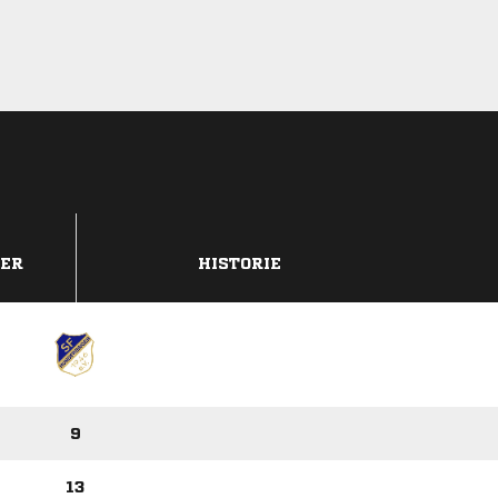
DER
HISTORIE
9
13