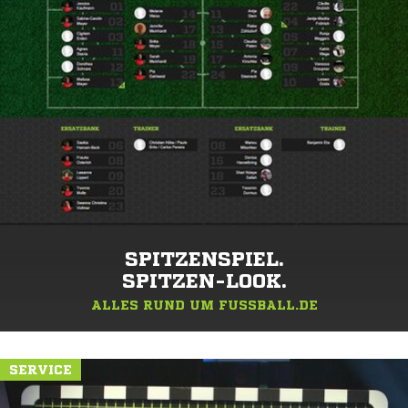
SPITZENSPIEL.
SPITZEN-LOOK.
ALLES RUND UM FUSSBALL.DE
SERVICE