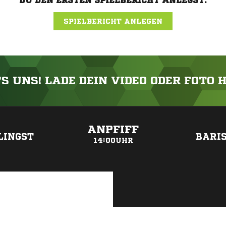
DU DEN ERSTEN SPIELBERICHT ANLEGST.
SPIELBERICHT ANLEGEN
'S UNS! LADE DEIN VIDEO ODER FOTO 
ANZEIGE
ANPFIFF
LINGST
BARI
14:00UHR