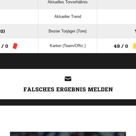
Aktuelles Torverhältnis
Aktueller Trend
Bester Torjäger (Tore)
0)
Karten (Team/Offiz.)
 / 0
49 / 0
ANZEIGE
FALSCHES ERGEBNIS MELDEN