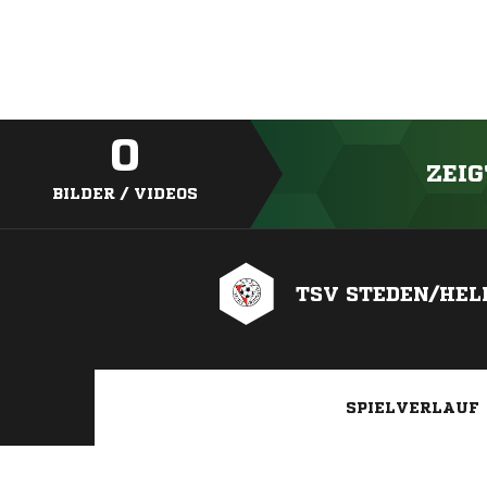
0
ZEIG
BILDER / VIDEOS
TSV STEDEN/HEL
SPIELVERLAUF