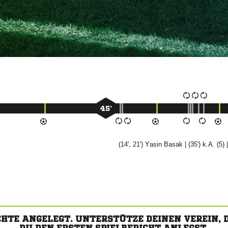
45’
(14', 21')


| (35') k.A. (5) 
CHTE ANGELEGT. UNTERSTÜTZE DEINEN VEREIN,