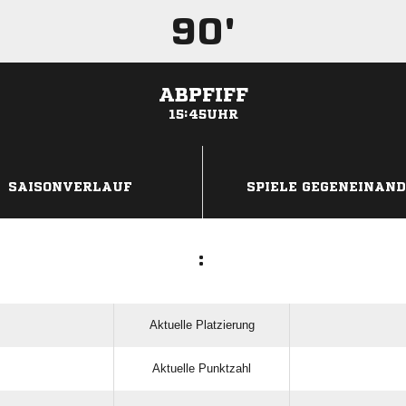
90'
ABPFIFF
15:45UHR
ANZEIGE
SAISONVERLAUF
SPIELE GEGENEINAN
:
Aktuelle Platzierung
Aktuelle Punktzahl