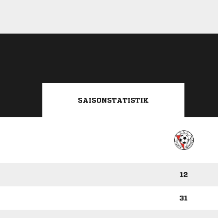
SAISONSTATISTIK
12
31