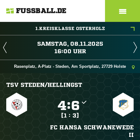
FUSSBALL.DE
1.KREISKLASSE OSTERHOLZ
 
 
Rasenplatz, A-Platz - Steden, Am Sportplatz, 27729 Holste
TSV STEDEN/​HELLINGST

:

[1 : 3]
FC HANSA SCHWANEWEDE
II