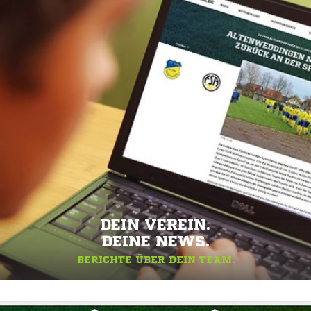
DEIN VEREIN.
DEINE NEWS.
BERICHTE ÜBER DEIN TEAM.