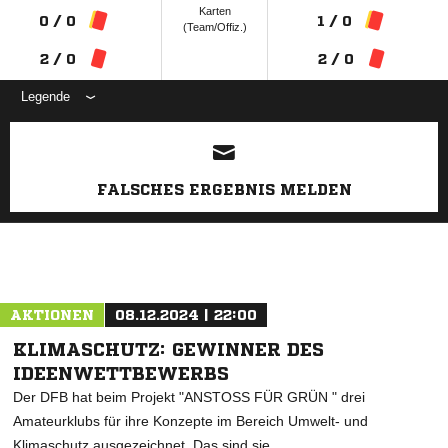
Karten
0 / 0
1 / 0
(Team/Offiz.)
2 / 0
2 / 0
Legende
ANZEIGE
FALSCHES ERGEBNIS MELDEN
AKTIONEN
08.12.2024 | 22:00
KLIMASCHUTZ: GEWINNER DES
IDEENWETTBEWERBS
Der DFB hat beim Projekt "ANSTOSS FÜR GRÜN " drei
Amateurklubs für ihre Konzepte im Bereich Umwelt- und
Klimaschutz ausgezeichnet. Das sind sie.