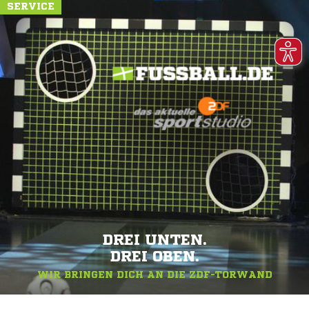
SERVICE
DREI UNTEN.
DREI OBEN.
WIR BRINGEN DICH AN DIE ZDF-TORWAND