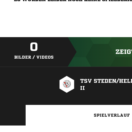
0
ZEIG
BILDER / VIDEOS
TSV STEDEN/HEL
II
SPIELVERLAUF