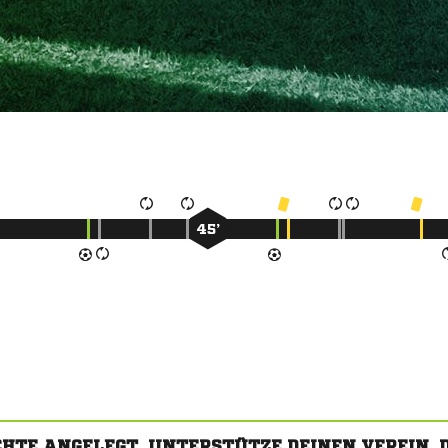
45’
CHTE ANGELEGT. UNTERSTÜTZE DEINEN VEREIN,