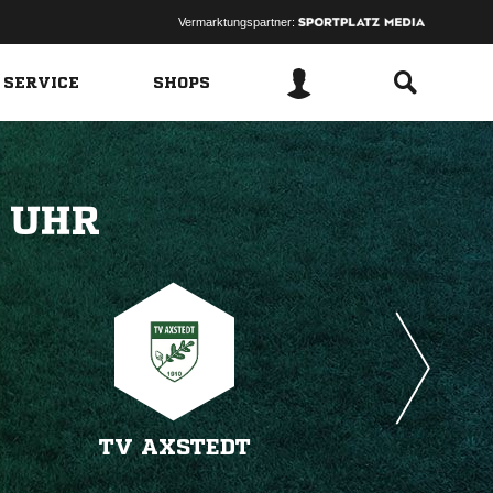
Vermarktungspartner:
 SERVICE
SHOPS
 
TV AXSTEDT