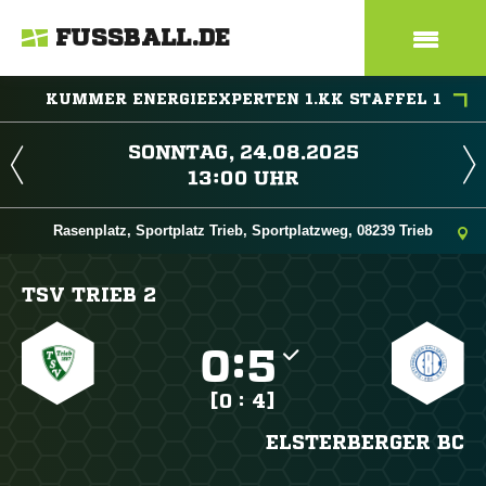
FUSSBALL.DE
KUMMER ENERGIEEXPERTEN 1.KK STAFFEL 1
 
 
Rasenplatz, Sportplatz Trieb, Sportplatzweg, 08239 Trieb
TSV TRIEB 2

:

[0 : 4]
ELSTERBERGER BC