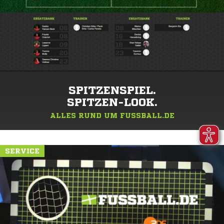
SPITZENSPIEL.
SPITZEN-LOOK.
ALLES RUND UM FUSSBALL.DE
SERVICE