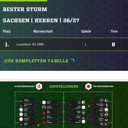
BESTER STURM
SACHSEN | HERREN | 26/27
Platz
Mannschaft
Spiele
Tore
1.
8
Leubnitzer SV 1898
1
ZUR KOMPLETTEN TABELLE