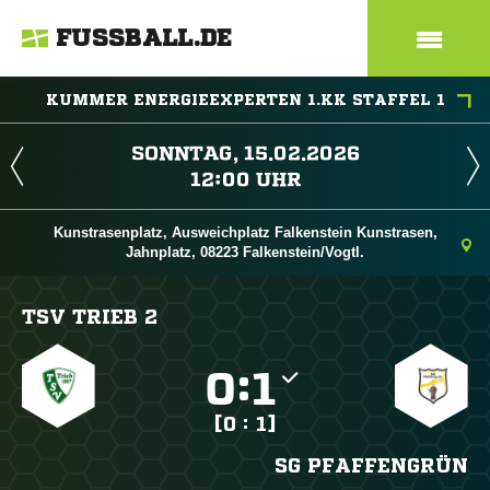
FUSSBALL.DE
KUMMER ENERGIEEXPERTEN 1.KK STAFFEL 1
 
 
Kunstrasenplatz, Ausweichplatz Falkenstein Kunstrasen,
Jahnplatz, 08223 Falkenstein/Vogtl.
TSV TRIEB 2

:

[0 : 1]
SG PFAFFENGRÜN