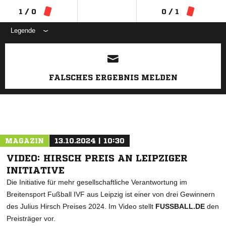
1 / 0
0 / 1
Legende
ANZEIGE
FALSCHES ERGEBNIS MELDEN
MAGAZIN
13.10.2024 | 10:30
VIDEO: HIRSCH PREIS AN LEIPZIGER
INITIATIVE
Die Initiative für mehr gesellschaftliche Verantwortung im
Breitensport Fußball IVF aus Leipzig ist einer von drei Gewinnern
des Julius Hirsch Preises 2024. Im Video stellt
FUSSBALL.DE
den
Preisträger vor.