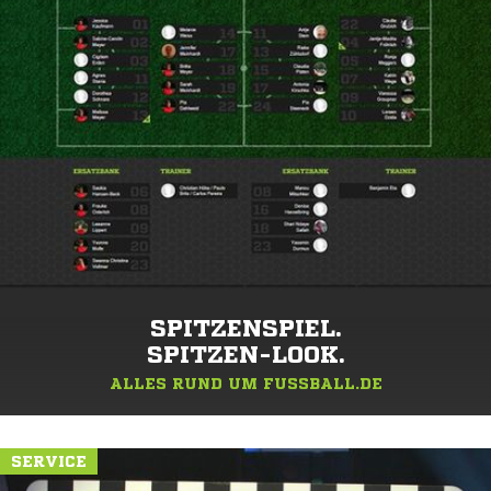
SPITZENSPIEL.
SPITZEN-LOOK.
ALLES RUND UM FUSSBALL.DE
SERVICE