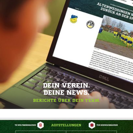
DEIN VEREIN.
DEINE NEWS.
BERICHTE ÜBER DEIN TEAM.