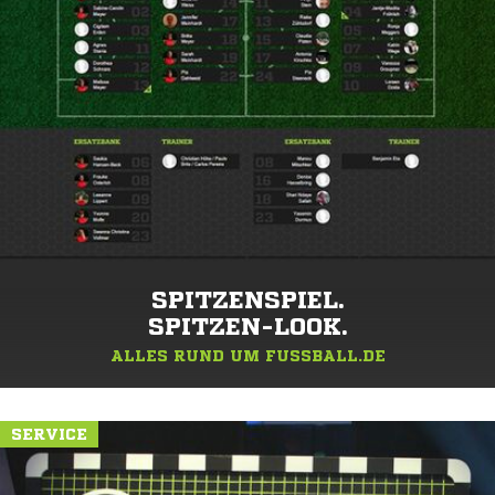
SPITZENSPIEL.
SPITZEN-LOOK.
ALLES RUND UM FUSSBALL.DE
SERVICE