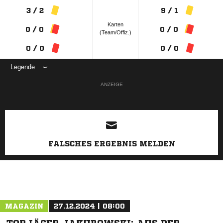
3 / 2
9 / 1
Karten
0 / 0
0 / 0
(Team/Offiz.)
0 / 0
0 / 0
Legende
ANZEIGE
FALSCHES ERGEBNIS MELDEN
MAGAZIN
27.12.2024 | 08:00