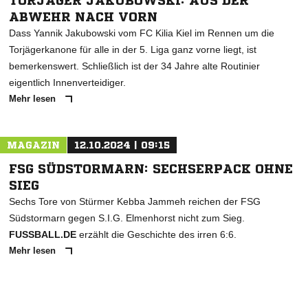
TORJÄGER JAKUBOWSKI: AUS DER
ABWEHR NACH VORN
Dass Yannik Jakubowski vom FC Kilia Kiel im Rennen um die
Torjägerkanone für alle in der 5. Liga ganz vorne liegt, ist
bemerkenswert. Schließlich ist der 34 Jahre alte Routinier
eigentlich Innenverteidiger.
Mehr lesen
MAGAZIN
12.10.2024 | 09:15
FSG SÜDSTORMARN: SECHSERPACK OHNE
SIEG
Sechs Tore von Stürmer Kebba Jammeh reichen der FSG
Südstormarn gegen S.I.G. Elmenhorst nicht zum Sieg.
FUSSBALL.DE
erzählt die Geschichte des irren 6:6.
Mehr lesen