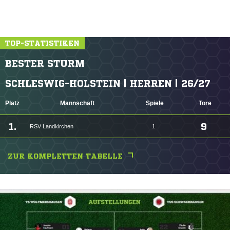
TOP-STATISTIKEN
BESTER STURM
SCHLESWIG-HOLSTEIN | HERREN | 26/27
Platz
Mannschaft
Spiele
Tore
1.
9
RSV Landkirchen
1
ZUR KOMPLETTEN TABELLE