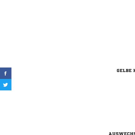
GELBE 
AUSWECH