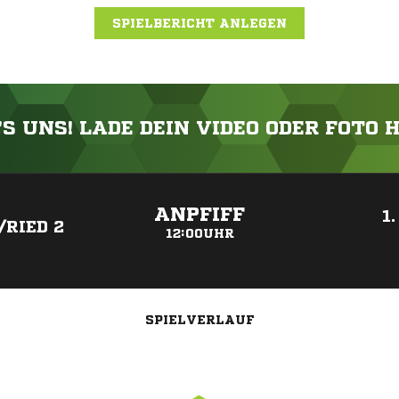
SPIELBERICHT ANLEGEN
'S UNS! LADE DEIN VIDEO ODER FOTO 
ANZEIGE
ANPFIFF
1
/RIED 2
12:00UHR
SPIELVERLAUF