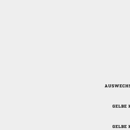
AUSWECH
GELBE 
GELBE 