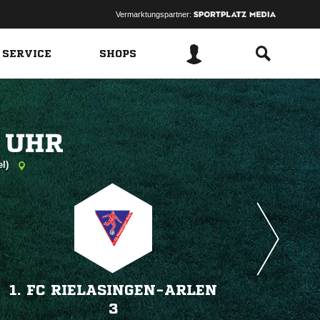
Vermarktungspartner:
 SERVICE
SHOPS
 
el)
1. FC RIELASINGEN-ARLEN
3