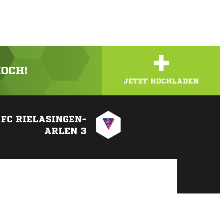
+
HOCH!
JETZT HOCHLADEN
. FC RIELASINGEN-
ARLEN 3