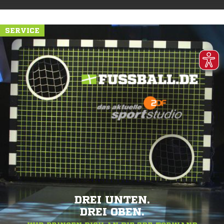
SERVICE
DREI UNTEN.
DREI OBEN.