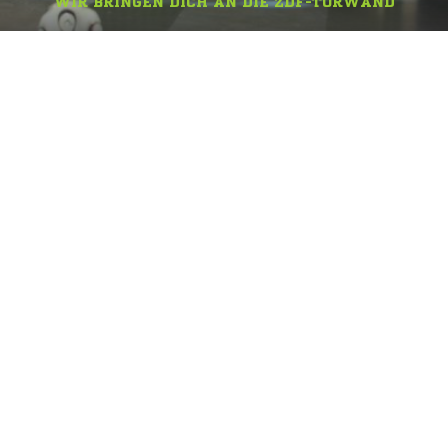
WIR BRINGEN DICH AN DIE ZDF-TORWAND