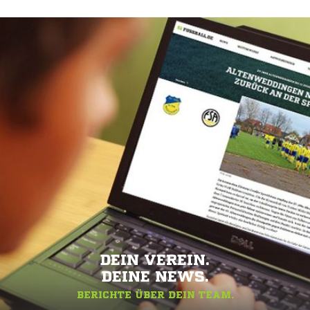
DEIN VEREIN.
DEINE NEWS.
BERICHTE ÜBER DEIN TEAM.