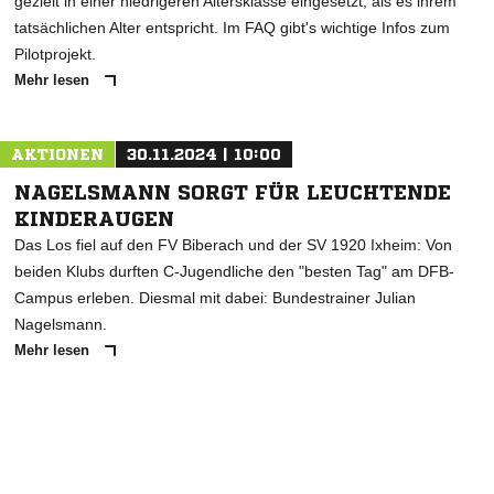
gezielt in einer niedrigeren Altersklasse eingesetzt, als es ihrem
tatsächlichen Alter entspricht. Im FAQ gibt's wichtige Infos zum
Pilotprojekt.
Mehr lesen
AKTIONEN
30.11.2024 | 10:00
NAGELSMANN SORGT FÜR LEUCHTENDE
KINDERAUGEN
Das Los fiel auf den FV Biberach und der SV 1920 Ixheim: Von
beiden Klubs durften C-Jugendliche den "besten Tag" am DFB-
Campus erleben. Diesmal mit dabei: Bundestrainer Julian
Nagelsmann.
Mehr lesen