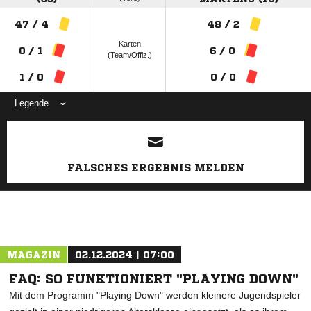
47 / 4
48 / 2
Karten
0 / 1
6 / 0
(Team/Offiz.)
1 / 0
0 / 0
Legende
ANZEIGE
FALSCHES ERGEBNIS MELDEN
MAGAZIN
02.12.2024 | 07:00
FAQ: SO FUNKTIONIERT "PLAYING DOWN"
Mit dem Programm "Playing Down" werden kleinere Jugendspieler