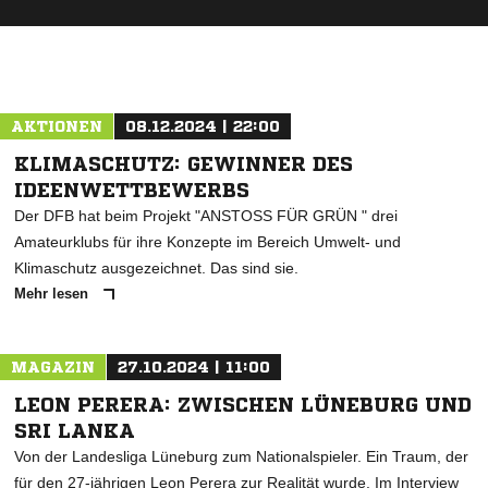
AKTIONEN
08.12.2024 | 22:00
KLIMASCHUTZ: GEWINNER DES
IDEENWETTBEWERBS
Der DFB hat beim Projekt "ANSTOSS FÜR GRÜN " drei
Amateurklubs für ihre Konzepte im Bereich Umwelt- und
Klimaschutz ausgezeichnet. Das sind sie.
Mehr lesen
MAGAZIN
27.10.2024 | 11:00
LEON PERERA: ZWISCHEN LÜNEBURG UND
SRI LANKA
Von der Landesliga Lüneburg zum Nationalspieler. Ein Traum, der
für den 27-jährigen Leon Perera zur Realität wurde. Im Interview