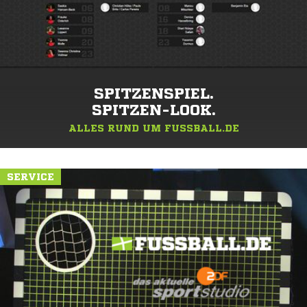
SPITZENSPIEL.
SPITZEN-LOOK.
ALLES RUND UM FUSSBALL.DE
SERVICE