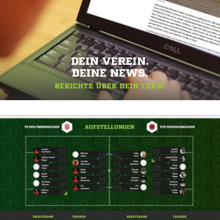
DEIN VEREIN.
DEINE NEWS.
BERICHTE ÜBER DEIN TEAM.