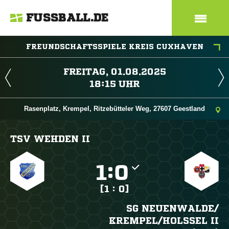
FUSSBALL.DE
FREUNDSCHAFTSSPIELE KREIS CUXHAVEN
 
 
Rasenplatz, Krempel, Ritzebütteler Weg, 27607 Geestland
TSV WEHDEN II

:

[1 : 0]
SG NEUENWALDE/​
KREMPEL/​HOLSSEL II (