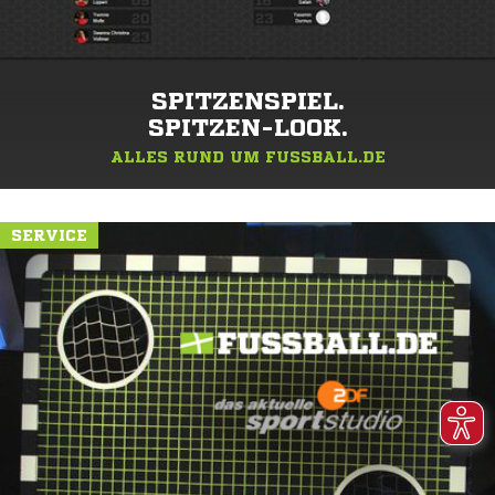
SPITZENSPIEL.
SPITZEN-LOOK.
ALLES RUND UM FUSSBALL.DE
SERVICE