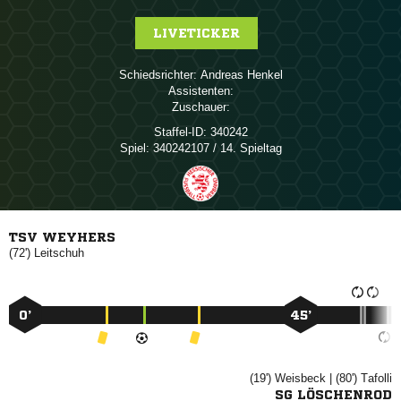
LIVETICKER
Schiedsrichter:
 
Assistenten:
Zuschauer:
Staffel-ID:
340242
Spiel:
340242107 / 14. Spieltag
TSV WEYHERS
(72')

0’
45’
(19')

| (80')

SG LÖSCHENROD