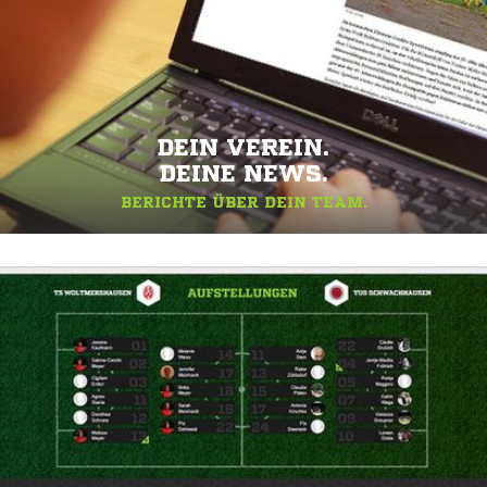
DEIN VEREIN.
DEINE NEWS.
BERICHTE ÜBER DEIN TEAM.