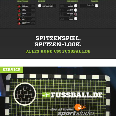
SPITZENSPIEL.
SPITZEN-LOOK.
ALLES RUND UM FUSSBALL.DE
SERVICE