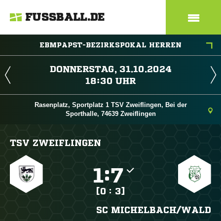
FUSSBALL.DE
EBMPAPST-BEZIRKSPOKAL HERREN
 
 
Rasenplatz, Sportplatz 1 TSV Zweiflingen, Bei der
Sporthalle, 74639 Zweiflingen
TSV ZWEIFLINGEN

:

[0 : 3]
SC MICHELBACH/​WALD