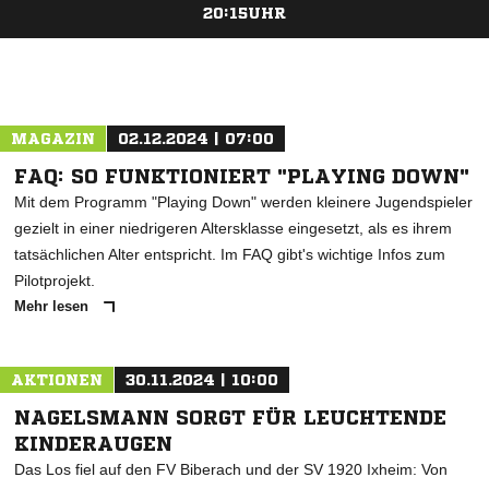
20:15UHR
ANZEIGE
MAGAZIN
02.12.2024 | 07:00
FAQ: SO FUNKTIONIERT "PLAYING DOWN"
Mit dem Programm "Playing Down" werden kleinere Jugendspieler
gezielt in einer niedrigeren Altersklasse eingesetzt, als es ihrem
tatsächlichen Alter entspricht. Im FAQ gibt's wichtige Infos zum
Pilotprojekt.
Mehr lesen
AKTIONEN
30.11.2024 | 10:00
NAGELSMANN SORGT FÜR LEUCHTENDE
KINDERAUGEN
Das Los fiel auf den FV Biberach und der SV 1920 Ixheim: Von