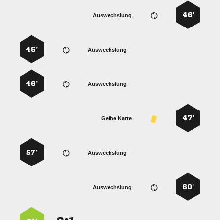
46’
Auswechslung
46’
Auswechslung
46’
Auswechslung
47’
Gelbe Karte
57’
Auswechslung
60’
Auswechslung