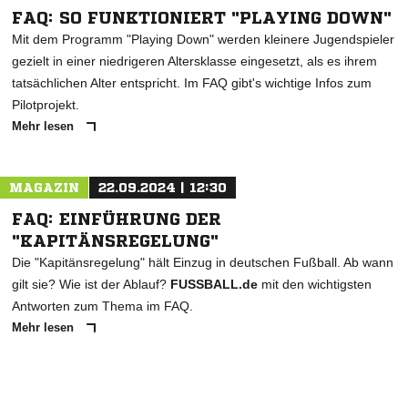
FAQ: SO FUNKTIONIERT "PLAYING DOWN"
Mit dem Programm "Playing Down" werden kleinere Jugendspieler
gezielt in einer niedrigeren Altersklasse eingesetzt, als es ihrem
tatsächlichen Alter entspricht. Im FAQ gibt's wichtige Infos zum
Pilotprojekt.
Mehr lesen
MAGAZIN
22.09.2024 | 12:30
FAQ: EINFÜHRUNG DER
"KAPITÄNSREGELUNG"
Die "Kapitänsregelung" hält Einzug in deutschen Fußball. Ab wann
gilt sie? Wie ist der Ablauf?
FUSSBALL.de
mit den wichtigsten
Antworten zum Thema im FAQ.
Mehr lesen