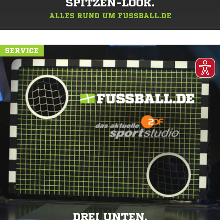
SPITZEN-LOOK.
ALLES RUND UM FUSSBALL.DE
SERVICE
DREI UNTEN.