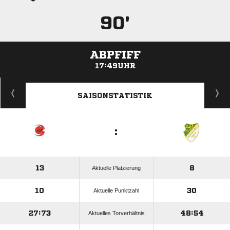
90'
ABPFIFF
17:49UHR
ANZEIGE
SAISONSTATISTIK
:
13
8
Aktuelle Platzierung
10
30
Aktuelle Punktzahl
27:73
48:54
Aktuelles Torverhältnis