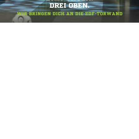
DREI OBEN.
WIR BRINGEN DICH AN DIE ZDF-TORWAND