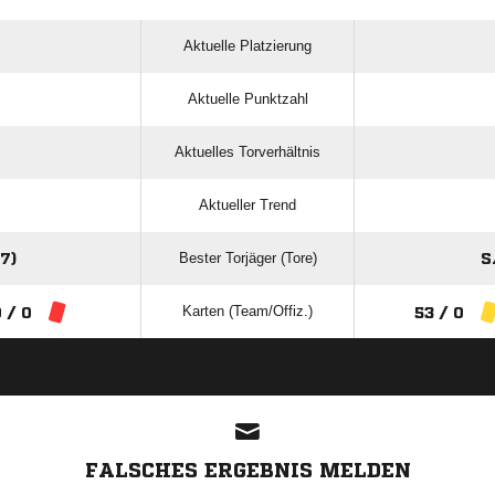
Aktuelle Platzierung
Aktuelle Punktzahl
Aktuelles Torverhältnis
Aktueller Trend
Bester Torjäger (Tore)
7)
S
Karten (Team/Offiz.)
 / 0
53 / 0
ANZEIGE
FALSCHES ERGEBNIS MELDEN