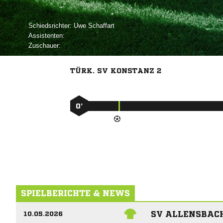
Schiedsrichter:
 
Assistenten:
Zuschauer:
TÜRK. SV KONSTANZ 2
0’
SPIELBERICHTE & NEWS
SV ALLENSBACH
10.05.2026