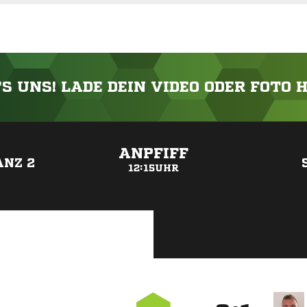
'S UNS! LADE DEIN VIDEO ODER FOTO 
ANZEIGE
ANPFIFF
ANZ 2
12:15UHR