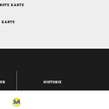
-ROTE KARTE
E KARTE
DER
HISTORIE