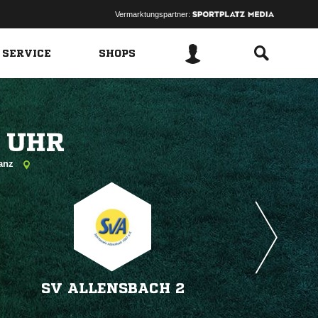
Vermarktungspartner:
 SERVICE
SHOPS
 
tanz
SV ALLENSBACH 2