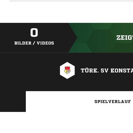
0
ZEIG
BILDER / VIDEOS
TÜRK. SV KONST
SPIELVERLAUF