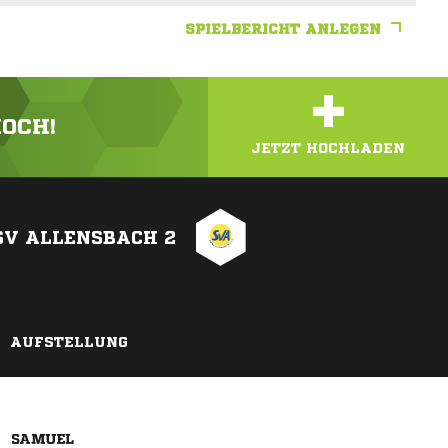
SPIELBERICHT ANLEGEN
+
HOCH!
JETZT HOCHLADEN
SV ALLENSBACH 2
AUFSTELLUNG
