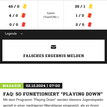
45 / 0
25 / 1
Karten
4 / 0
1 / 0
(Team/Offiz.)
0 / 0
2 / 0
Legende
ANZEIGE
FALSCHES ERGEBNIS MELDEN
MAGAZIN
02.12.2024 | 07:00
FAQ: SO FUNKTIONIERT "PLAYING DOWN"
Mit dem Programm "Playing Down" werden kleinere Jugendspieler
gezielt in einer niedrigeren Altersklasse eingesetzt, als es ihrem