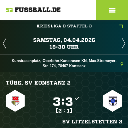
FUSSBALL.DE
KREISLIGA B STAFFEL 3
 
 
Kunstrasenplatz, Oberlohn-Kunstrasen KN, Max-Stromeyer-
Str. 174, 78467 Konstanz
TÜRK. SV KONSTANZ 2

:

[2 : 1]
SV LITZELSTETTEN 2