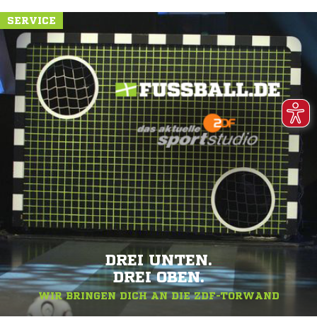
SERVICE
DREI UNTEN.
DREI OBEN.
WIR BRINGEN DICH AN DIE ZDF-TORWAND