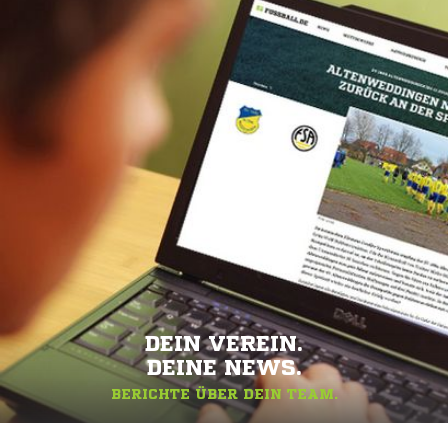
DEIN VEREIN.
DEINE NEWS.
BERICHTE ÜBER DEIN TEAM.