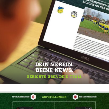
DEIN VEREIN.
DEINE NEWS.
BERICHTE ÜBER DEIN TEAM.