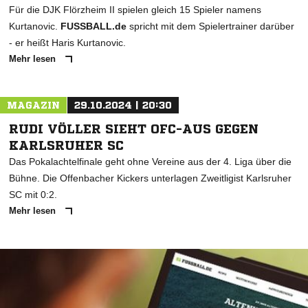
Für die DJK Flörzheim II spielen gleich 15 Spieler namens
Kurtanovic.
FUSSBALL.de
spricht mit dem Spielertrainer darüber
- er heißt Haris Kurtanovic.
Mehr lesen
MAGAZIN
29.10.2024 | 20:30
RUDI VÖLLER SIEHT OFC-AUS GEGEN
KARLSRUHER SC
Das Pokalachtelfinale geht ohne Vereine aus der 4. Liga über die
Bühne. Die Offenbacher Kickers unterlagen Zweitligist Karlsruher
SC mit 0:2.
Mehr lesen