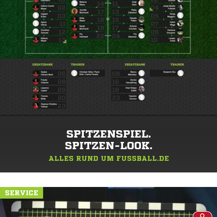
SPITZENSPIEL.
SPITZEN-LOOK.
ALLES RUND UM FUSSBALL.DE
SERVICE