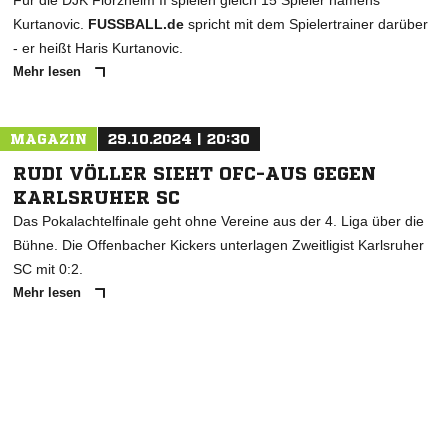
Für die DJK Flörzheim II spielen gleich 15 Spieler namens
Kurtanovic.
FUSSBALL.de
spricht mit dem Spielertrainer darüber
- er heißt Haris Kurtanovic.
Mehr lesen
MAGAZIN
29.10.2024 | 20:30
RUDI VÖLLER SIEHT OFC-AUS GEGEN
KARLSRUHER SC
Das Pokalachtelfinale geht ohne Vereine aus der 4. Liga über die
Bühne. Die Offenbacher Kickers unterlagen Zweitligist Karlsruher
SC mit 0:2.
Mehr lesen