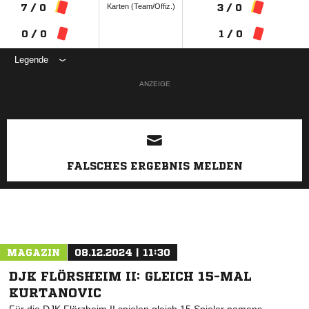
Karten (Team/Offiz.)
7 / 0
3 / 0
0 / 0
1 / 0
Legende
ANZEIGE
FALSCHES ERGEBNIS MELDEN
MAGAZIN
08.12.2024 | 11:30
DJK FLÖRSHEIM II: GLEICH 15-MAL
KURTANOVIC