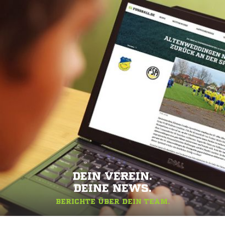
DEIN VEREIN.
DEINE NEWS.
BERICHTE ÜBER DEIN TEAM.