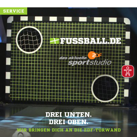
SERVICE
DREI UNTEN.
DREI OBEN.
WIR BRINGEN DICH AN DIE ZDF-TORWAND