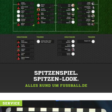
SPITZENSPIEL.
SPITZEN-LOOK.
ALLES RUND UM FUSSBALL.DE
SERVICE