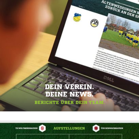
DEIN VEREIN.
DEINE NEWS.
BERICHTE ÜBER DEIN TEAM.