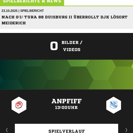
SPIELBERICHTE & NEWS
23.10.2025 | SPIELBERICHT
NACH 0:1: TURA 88 DUISBURG II ÜBERROLLT DJK LÖSORT
MEIDERICH
0
BILDER /
VIDEOS
ANZEIGE
ANPFIFF
13:00UHR
SPIELVERLAUF