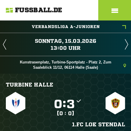
FUSSBALL.DE
VERBANDSLIGA A-JUNIOREN
 
 
Kunstrasenplatz, Turbine-Sportplatz - Platz 2, Zum
Saaleblick 11/12, 06114 Halle (Saale)
TURBINE HALLE

:

[0 : 0]
1.FC LOK STENDAL