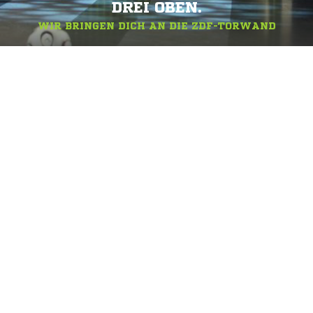
DREI OBEN.
WIR BRINGEN DICH AN DIE ZDF-TORWAND