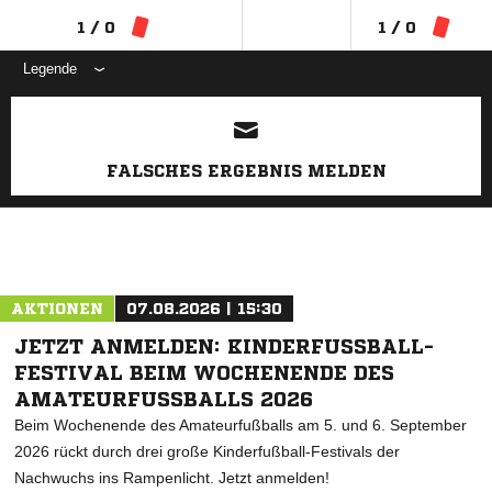
1 / 0
1 / 0
Legende
ANZEIGE
FALSCHES ERGEBNIS MELDEN
AKTIONEN
07.08.2026 | 15:30
JETZT ANMELDEN: KINDERFUSSBALL-F
ESTIVAL BEIM WOCHENENDE DES A
MATEURFUSSBALLS 2026
Beim Wochenende des Amateurfußballs am 5. und 6. September
2026 rückt durch drei große Kinderfußball-Festivals der
Nachwuchs ins Rampenlicht. Jetzt anmelden!