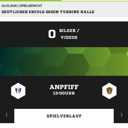
16.03.2026 | SPIELBERICHT
DEUTLICHER ERFOLG GEGEN TURBINE HALLE
0
BILDER /
VIDEOS
ANZEIGE
ANPFIFF
13:00UHR
SPIELVERLAUF