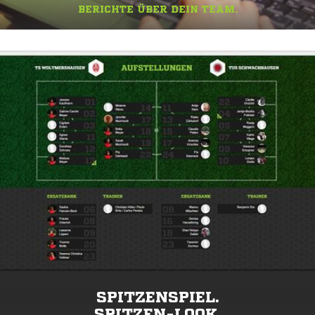
BERICHTE ÜBER DEIN TEAM.
SPITZENSPIEL.
SPITZEN-LOOK.