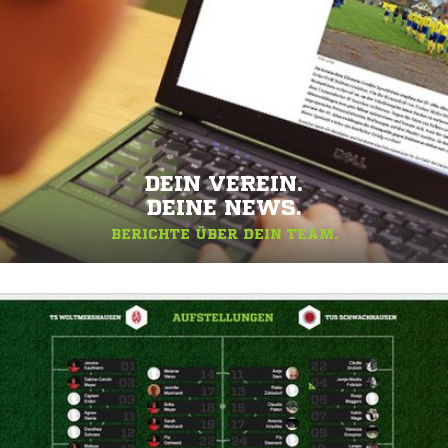
DEIN VEREIN.
DEINE NEWS.
BERICHTE ÜBER DEIN TEAM.