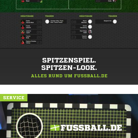
SPITZENSPIEL.
SPITZEN-LOOK.
ALLES RUND UM FUSSBALL.DE
SERVICE