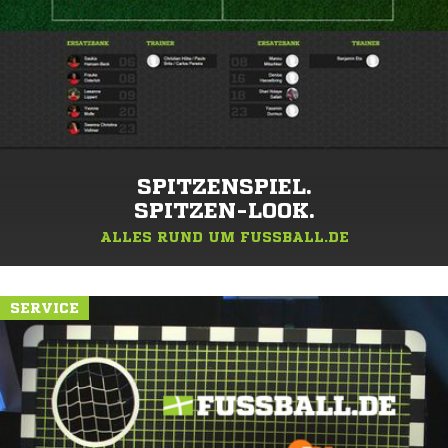
SPITZENSPIEL.
SPITZEN-LOOK.
ALLES RUND UM FUSSBALL.DE
SERVICE