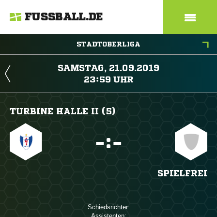
FUSSBALL.DE
STADTOBERLIGA
 
 
TURBINE HALLE II (5)

:

SPIELFREI
Schiedsrichter:
Assistenten: