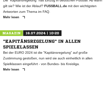
Die "Kapitänsregelung" hält Einzug in deutschen Fußball. Ab wann
gilt sie? Wie ist der Ablauf?
FUSSBALL.de
mit den wichtigsten
Antworten zum Thema im FAQ.
Mehr lesen
MAGAZIN
16.07.2024 | 10:20
"KAPITÄNSREGELUNG" IN ALLEN
SPIELKLASSEN
Bei der EURO 2024 ist die "Kapitänsregelung" auf große
Zustimmung gestoßen, nun wird sie auch einheitlich in allen
Spielklassen eingeführt - von Bundes- bis Kreisliga.
Mehr lesen