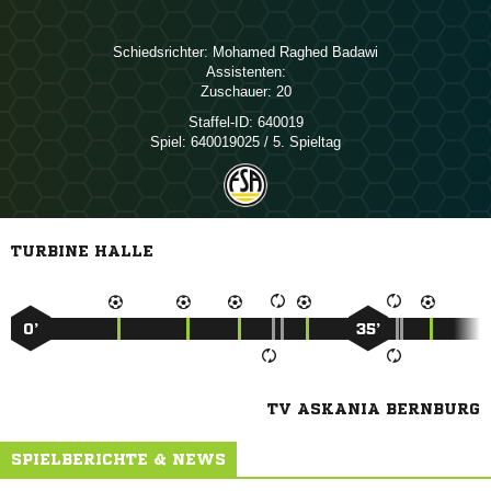
Schiedsrichter:
  
Assistenten:
Zuschauer:
20
Staffel-ID:
640019
Spiel:
640019025 / 5. Spieltag
TURBINE HALLE
0’
35’
TV ASKANIA BERNBURG
SPIELBERICHTE & NEWS