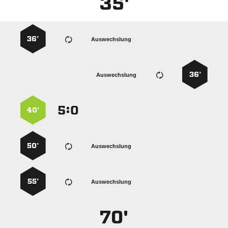
35'
36’
Auswechslung
36’
Auswechslung
:


40’
50’
Auswechslung
55’
Auswechslung
70'