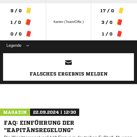
9 / 0
17 / 0
Karten (Team/Offiz.)
1 / 0
3 / 0
0 / 0
1 / 0
Legende
ANZEIGE
FALSCHES ERGEBNIS MELDEN
MAGAZIN
22.09.2024 | 12:30
FAQ: EINFÜHRUNG DER
"KAPITÄNSREGELUNG"