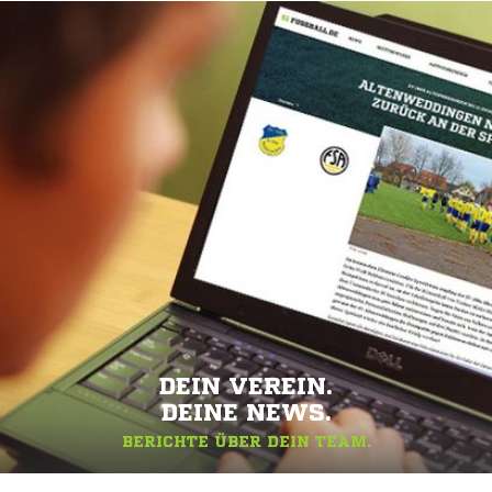
DEIN VEREIN.
DEINE NEWS.
BERICHTE ÜBER DEIN TEAM.