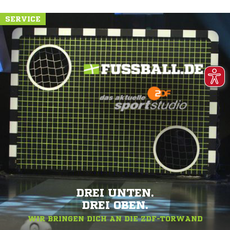
SERVICE
DREI UNTEN.
DREI OBEN.
WIR BRINGEN DICH AN DIE ZDF-TORWAND