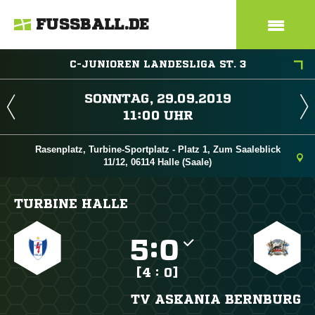
FUSSBALL.DE
C-JUNIOREN LANDESLIGA ST. 3
 
 
Rasenplatz, Turbine-Sportplatz - Platz 1, Zum Saaleblick
11/12, 06114 Halle (Saale)
TURBINE HALLE

:

[4 : 0]
TV ASKANIA BERNBURG