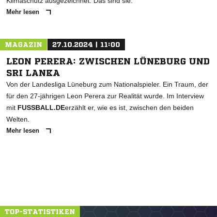
Klimaschutz ausgezeichnet. Das sind sie.
Mehr lesen
MAGAZIN
27.10.2024 | 11:00
LEON PERERA: ZWISCHEN LÜNEBURG UND
SRI LANKA
Von der Landesliga Lüneburg zum Nationalspieler. Ein Traum, der
für den 27-jährigen Leon Perera zur Realität wurde. Im Interview
mit
FUSSBALL.DE
erzählt er, wie es ist, zwischen den beiden
Welten.
Mehr lesen
TOP-STATISTIKEN