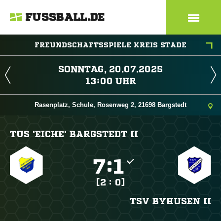
FUSSBALL.DE
FREUNDSCHAFTSSPIELE KREIS STADE
 
 
Rasenplatz, Schule, Rosenweg 2, 21698 Bargstedt
TUS 'EICHE' BARGSTEDT II

:

[2 : 0]
TSV BYHUSEN II