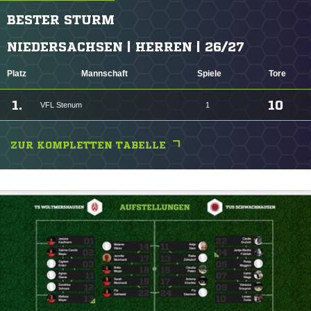
BESTER STURM
NIEDERSACHSEN | HERREN | 26/27
Platz
Mannschaft
Spiele
Tore
1.
10
VFL Stenum
1
ZUR KOMPLETTEN TABELLE