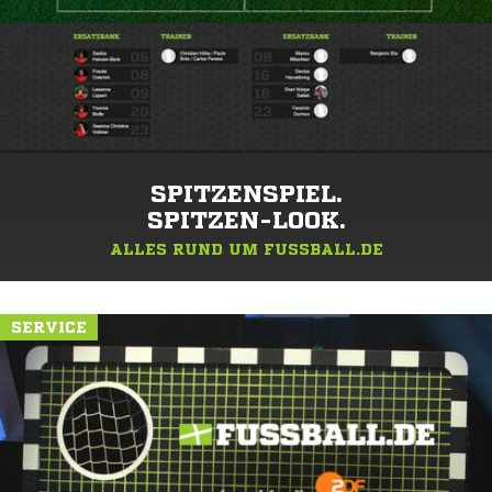
SPITZENSPIEL.
SPITZEN-LOOK.
ALLES RUND UM FUSSBALL.DE
SERVICE