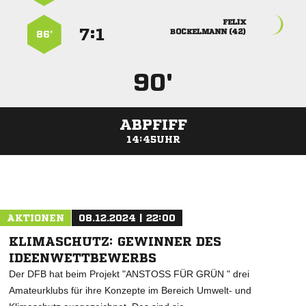

:


 
86’
90'
ABPFIFF
14:45UHR
ANZEIGE
AKTIONEN
08.12.2024 | 22:00
KLIMASCHUTZ: GEWINNER DES
IDEENWETTBEWERBS
Der DFB hat beim Projekt "ANSTOSS FÜR GRÜN " drei
Amateurklubs für ihre Konzepte im Bereich Umwelt- und